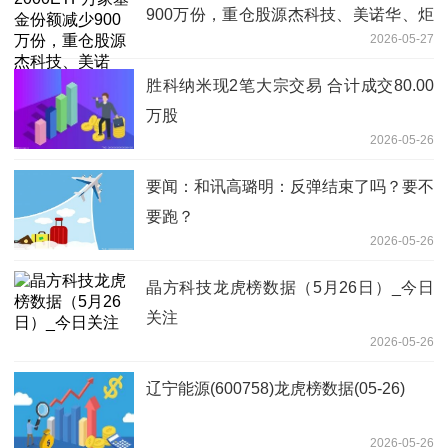
900万份，重仓股源杰科技、美诺华、炬
2026-05-27
光科技|每日讯息
胜科纳米现2笔大宗交易 合计成交80.00
万股
2026-05-26
要闻：和讯高璐明：反弹结束了吗？要不
要跑？
2026-05-26
晶方科技龙虎榜数据（5月26日）_今日
关注
2026-05-26
辽宁能源(600758)龙虎榜数据(05-26)
2026-05-26