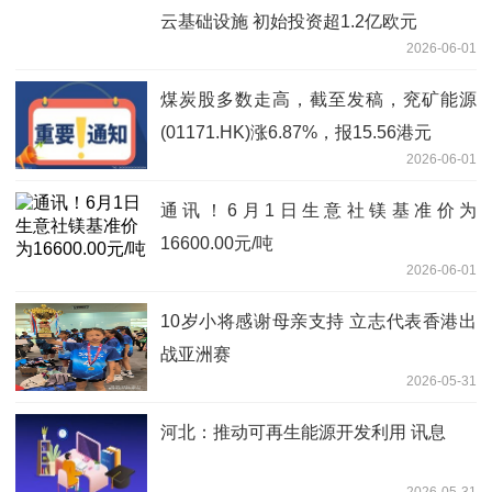
云基础设施 初始投资超1.2亿欧元
2026-06-01
煤炭股多数走高，截至发稿，兖矿能源
(01171.HK)涨6.87%，报15.56港元
2026-06-01
通讯！6月1日生意社镁基准价为
16600.00元/吨
2026-06-01
10岁小将感谢母亲支持 立志代表香港出
战亚洲赛
2026-05-31
河北：推动可再生能源开发利用 讯息
2026-05-31