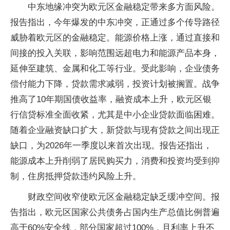
中东地缘冲突为欧元区金融稳定带来多方面风险。
报告指出，今年爆发的中东冲突，正通过多个传导路径
威胁着欧元区的金融稳定。能源价格上涨，通过直接和
间接的投入关联，影响范围远超电力和能源产品本身，
延伸至建筑、金属和化工等行业。受此影响，企业债务
偿付能力下降，贷款需求减弱，投资计划被搁置。战争
推高了10年期国债收益率，融资成本上升，欧元区银
行信贷标准全面收紧，尤其是中小企业贷款面临困难。
随着企业融资缺口扩大，新贷款与现有贷款之间出现正
缺口，为2026年一季度以来首次出现。报告还指出，
能源成本上升削弱了居民购买力，消费和投资均受到抑
制，住房抵押贷款违约风险上升。
财政空间收窄使欧元区金融稳定缺乏缓冲空间。报
告指出，欧元区国家公共债务占国内生产总值比例普遍
高于60%安全线，部分国家超过100%，且利率上升不