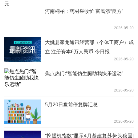
河南桐柏：药材采收忙 富民添“良方”
2026-05-20
大姚县家龙通讯经营部（个体工商户）成
立 注册资本6万人民币-今日报
2026-05-20
焦点热门:“智能仿生腿助我快乐运动”
2026-05-20
5月20日盘前停复牌汇总
2026-05-20
“挖掘机指数”显示4月基建复苏势头稳固|