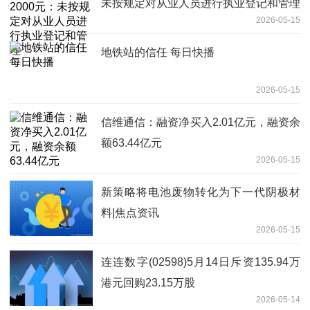
未按规定对从业人员进行执业登记和管理
2026-05-15
地铁站的信任 每日快播
2026-05-15
信维通信：融资净买入2.01亿元，融资余
额63.44亿元
2026-05-15
新策略将电池废物转化为下一代阴极材
料|焦点资讯
2026-05-15
连连数字(02598)5月14日斥资135.94万
港元回购23.15万股
2026-05-14