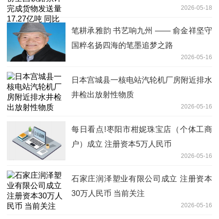
2026-05-18
长2.8%
笔耕承雅韵 书艺响九州 —— 俞金祥坚守
国粹名扬四海的笔墨追梦之路
2026-05-16
日本宫城县一核电站汽轮机厂房附近排水
井检出放射性物质
2026-05-16
每日看点!枣阳市柑妮珠宝店（个体工商
户）成立 注册资本5万人民币
2026-05-16
石家庄润泽塑业有限公司成立 注册资本
30万人民币 当前关注
2026-05-16