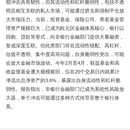
期冲击具有韧性，但其流动性和杠杆脆弱性，包括不透
明且相互关联的私人市场，可能通过挤兑和强制平仓放
大市场压力。当前，投资基金、保险公司、养老基金管
理资产规模巨大，已成为欧元区金融体系核心，银行以
回购、贷款等形式，向非银行金融部门提供大量融资，
形成深度互联。但此类部门存在流动性错配、高杠杆、
估值不透明、集中度高等问题，自身脆弱性突出，可能
会放大金融市场波动。今年2月至4月，权益基金和高
收益债基金遭大规模赎回，仅在20个交易日内就累计
净流出总净资产的3.6%，暴露出自身流动性和杠杆脆
弱性。报告指出，非银行金融部门已成为系统性风险放
大器，单个冲击可能通过多种方式传导至整个银行体
系。