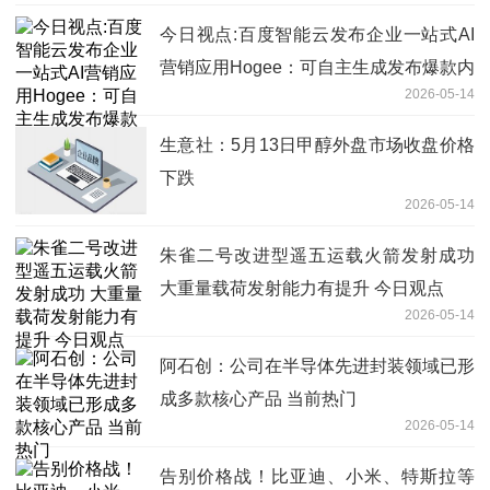
今日视点:百度智能云发布企业一站式AI
营销应用Hogee：可自主生成发布爆款内
2026-05-14
容，集成主流IM及硬件
生意社：5月13日甲醇外盘市场收盘价格
下跌
2026-05-14
朱雀二号改进型遥五运载火箭发射成功
大重量载荷发射能力有提升 今日观点
2026-05-14
阿石创：公司在半导体先进封装领域已形
成多款核心产品 当前热门
2026-05-14
告别价格战！比亚迪、小米、特斯拉等