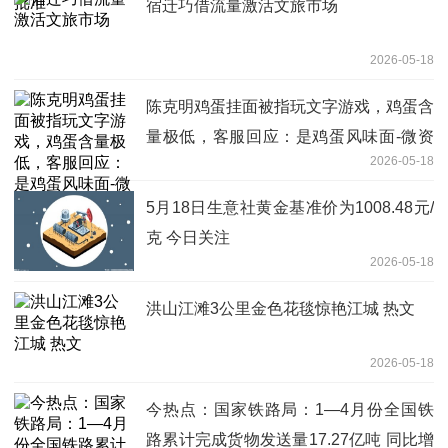
宿迁巧借流量激活文旅市场
2026-05-18
陈克明鸡蛋挂面被指玩文字游戏，鸡蛋含
量极低，客服回应：是鸡蛋风味面-微资
2026-05-18
讯
5月18日生意社黄金基准价为1008.48元/
克 今日关注
2026-05-18
洪山江滩3公里金色花毯惊艳江城 热文
2026-05-18
今热点：国家铁路局：1—4月份全国铁
路累计完成货物发送量17.27亿吨 同比增