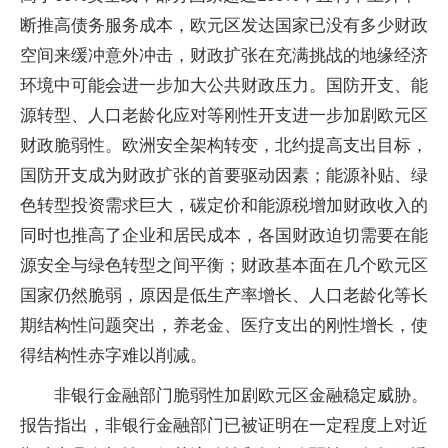
断推高债务服务成本，欧元区发达国家已没有多少财政
空间来缓冲意外冲击，财政扩张在充满挑战的地缘经济
环境中可能会进一步加大公共财政压力。国防开支、能
源转型、人口老龄化应对等刚性开支进一步加剧欧元区
财政脆弱性。欧洲安全架构转变，北约提高支出目标，
国防开支成为财政扩张的首要驱动因素；能源补贴、绿
色转型投资需求巨大，碳定价和能源税增加财政收入的
同时也推高了企业和居民成本，各国财政迫切需要在能
源安全与绿色转型之间平衡；财政基本面在几个欧元区
国家仍然脆弱，原因是低生产率增长、人口老龄化等长
期结构性问题突出，养老金、医疗支出的刚性增长，使
得结构性赤字难以削减。
非银行金融部门脆弱性加剧欧元区金融稳定威胁。
报告指出，非银行金融部门已被证明在一定程度上对近