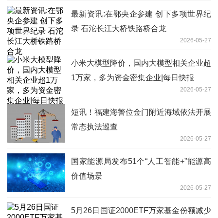
最新资讯:在鄂央企参建 创下多项世界纪
录 石沱长江大桥铁路桥合龙
2026-05-27
小米大模型降价，国内大模型相关企业超
1万家，多为资金密集企业|每日快报
2026-05-27
短讯！福建海警位金门附近海域依法开展
常态执法巡查
2026-05-27
国家能源局发布51个“人工智能+”能源高
价值场景
2026-05-27
5月26日国证2000ETF万家基金份额减少