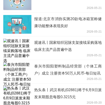
2026-05-21
报道:北京市消协实测20款电冰箱宣称健
康功能整体表现良好
2026-05-21
观速讯丨国家组织冠脉支架接续采购落地
临床主流产品普遍中选
2026-05-21
泰兴市阳阳塑料制品经营部（个体工商
户）成立 注册资本50万人民币-每日短讯
2026-05-21
热头条丨武汉有机(02881)将于6月9日派
发末期股息每股0.3215元
2026-05-20