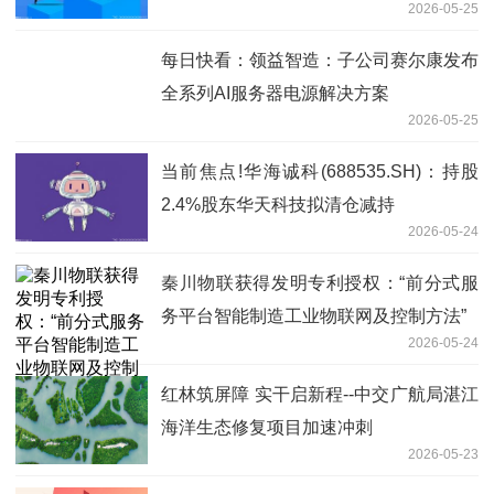
2026-05-25
每日快看：领益智造：子公司赛尔康发布
全系列AI服务器电源解决方案
2026-05-25
当前焦点!华海诚科(688535.SH)：持股
2.4%股东华天科技拟清仓减持
2026-05-24
秦川物联获得发明专利授权：“前分式服
务平台智能制造工业物联网及控制方法”
2026-05-24
红林筑屏障 实干启新程--中交广航局湛江
海洋生态修复项目加速冲刺
2026-05-23