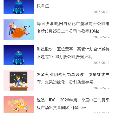
快看点
2026-05-20
每日快讯!电网自动化市盈率前十公司排
名榜(3月25日上市公司市盈率10强)
2026-05-19
海星股份：五位董事、高管计划合计减持
不超过17.63万股公司股份|滚动
2026-05-19
罗欣药业陷劣药罚单风波：质量红线失
守、集采边缘化、盈利质量存疑
2026-05-19
速递！IDC：2026年第一季度中国消费平
板市场出货量同比下降5.6%