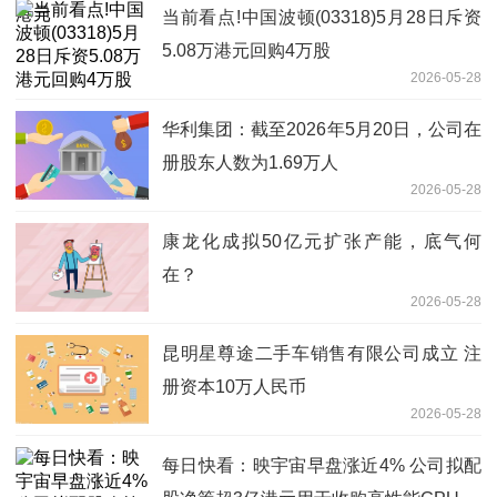
当前看点!中国波顿(03318)5月28日斥资
5.08万港元回购4万股
2026-05-28
华利集团：截至2026年5月20日，公司在
册股东人数为1.69万人
2026-05-28
康龙化成拟50亿元扩张产能，底气何
在？
2026-05-28
昆明星尊途二手车销售有限公司成立 注
册资本10万人民币
2026-05-28
每日快看：映宇宙早盘涨近4% 公司拟配