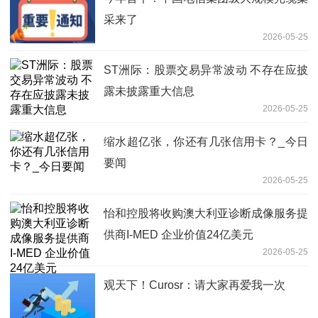
采来了
2026-05-25
ST洲际：股票交易异常波动 不存在应披
露未披露重大信息
2026-05-25
缩水超亿张，你还有几张信用卡？_今日
要闻
2026-05-25
怡和控股将收购澳大利亚诊断成像服务提
供商I-MED 企业价值24亿美元
2026-05-25
观天下！Curosr：请大家再爱我一次