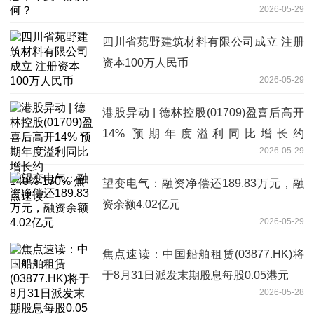
2026-05-29
四川省苑野建筑材料有限公司成立 注册
资本100万人民币
2026-05-29
港股异动 | 德林控股(01709)盈喜后高开
14% 预期年度溢利同比增长约
2026-05-29
140%-170% 焦点速读
望变电气：融资净偿还189.83万元，融
资余额4.02亿元
2026-05-29
焦点速读：中国船舶租赁(03877.HK)将
于8月31日派发末期股息每股0.05港元
2026-05-28