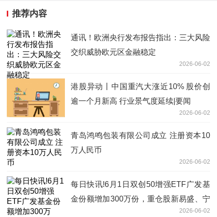
推荐内容
通讯！欧洲央行发布报告指出：三大风险
交织威胁欧元区金融稳定
2026-06-02
港股异动丨中国重汽大涨近10% 股价创
逾一个月新高 行业景气度延续|要闻
2026-06-02
青岛鸿鸣包装有限公司成立 注册资本10
万人民币
2026-06-02
每日快讯!6月1日双创50增强ETF广发基
金份额增加300万份，重仓股新易盛、宁
2026-06-02
德时代、中际旭创