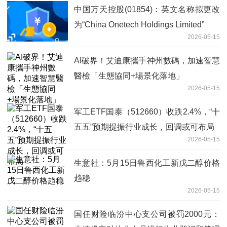
中国万天控股(01854)：英文名称拟更改
为“China Onetech Holdings Limited”
2026-05-15
AI破界！艾迪康攜手神州數碼，加速智慧
醫檢「生態協同+場景化落地」
2026-05-15
军工ETF国泰（512660）收跌2.4%，“十
五五”预期提振行业成长，回调或可布局
2026-05-15
生意社：5月15日鲁西化工新戊二醇价格
趋稳
2026-05-15
国任财险临汾中心支公司被罚2000元：