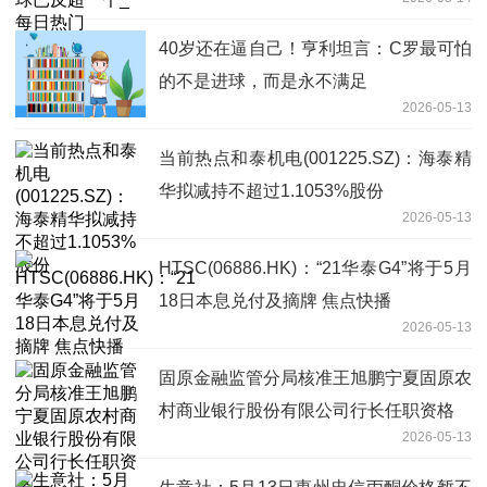
40岁还在逼自己！亨利坦言：C罗最可怕
的不是进球，而是永不满足
2026-05-13
当前热点和泰机电(001225.SZ)：海泰精
华拟减持不超过1.1053%股份
2026-05-13
HTSC(06886.HK)：“21华泰G4”将于5月
18日本息兑付及摘牌 焦点快播
2026-05-13
固原金融监管分局核准王旭鹏宁夏固原农
村商业银行股份有限公司行长任职资格
2026-05-13