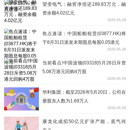
望变电气：融资净偿还189.83万元，融
资余额4.02亿元
2026-05-29
焦点速读：中国船舶租赁(03877.HK)将
于8月31日派发末期股息每股0.05港元
2026-05-28
当前看点!中国波顿(03318)5月28日斥资
5.08万港元回购4万股
2026-05-28
华利集团：截至2026年5月20日，公司在
册股东人数为1.69万人
2026-05-28
康龙化成拟50亿元扩张产能，底气何