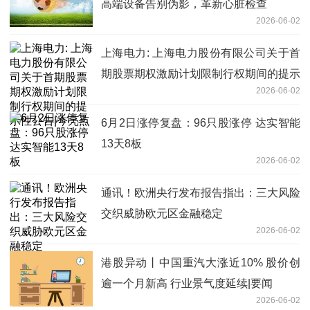
高端设备告别伪影，革新心脏检查
2026-06-02
上海电力: 上海电力股份有限公司关于首
期股票期权激励计划限制行权期间的提示
2026-06-02
性公告|今亮点
6月2日涨停复盘：96只股涨停 达实智能
13天8板
2026-06-02
通讯！欧洲央行发布报告指出：三大风险
交织威胁欧元区金融稳定
2026-06-02
港股异动丨中国重汽大涨近10% 股价创
逾一个月新高 行业景气度延续|要闻
2026-06-02