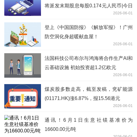
将派发末期股息每股0.174元人民币|今日
2026-06-01
报
登上《中国国防报》《解放军报》！广州
防空洞化身超暖献血屋！
2026-06-01
法国科技公司布尔与鸿海将合作生产AI和
云基础设施 初始投资超1.2亿欧元
2026-06-01
煤炭股多数走高，截至发稿，兖矿能源
(01171.HK)涨6.87%，报15.56港元
2026-06-01
通讯！6月1日生意社镁基准价为
16600.00元/吨
2026-06-01