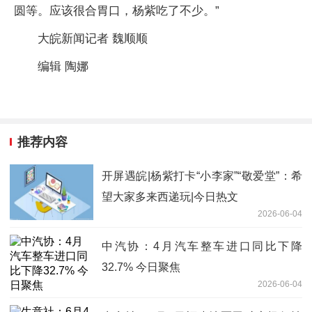
圆等。应该很合胃口，杨紫吃了不少。”
大皖新闻记者 魏顺顺
编辑 陶娜
推荐内容
开屏遇皖|杨紫打卡“小李家”“敬爱堂”：希
望大家多来西递玩|今日热文
2026-06-04
中汽协：4月汽车整车进口同比下降
32.7% 今日聚焦
2026-06-04