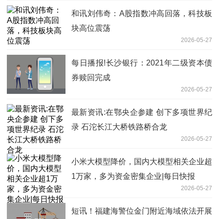
和讯刘伟奇：A股指数冲高回落，科技板
块高位震荡
2026-05-27
每日播报!长沙银行：2021年二级资本债
券赎回完成
2026-05-27
最新资讯:在鄂央企参建 创下多项世界纪
录 石沱长江大桥铁路桥合龙
2026-05-27
小米大模型降价，国内大模型相关企业超
1万家，多为资金密集企业|每日快报
2026-05-27
短讯！福建海警位金门附近海域依法开展