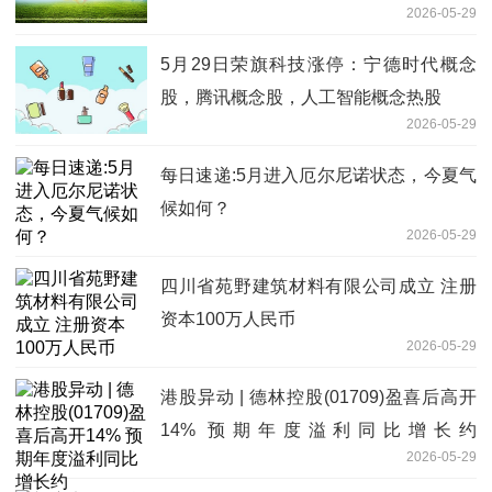
2026-05-29
5月29日荣旗科技涨停：宁德时代概念
股，腾讯概念股，人工智能概念热股
2026-05-29
每日速递:5月进入厄尔尼诺状态，今夏气
候如何？
2026-05-29
四川省苑野建筑材料有限公司成立 注册
资本100万人民币
2026-05-29
港股异动 | 德林控股(01709)盈喜后高开
14% 预期年度溢利同比增长约
2026-05-29
140%-170% 焦点速读