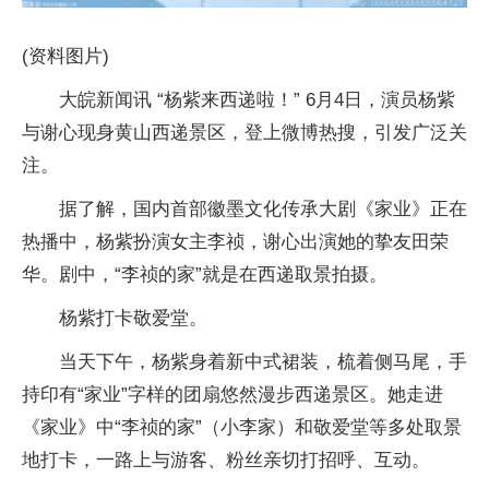
(资料图片)
大皖新闻讯 “杨紫来西递啦！” 6月4日，演员杨紫
与谢心现身黄山西递景区，登上微博热搜，引发广泛关
注。
据了解，国内首部徽墨文化传承大剧《家业》正在
热播中，杨紫扮演女主李祯，谢心出演她的挚友田荣
华。剧中，“李祯的家”就是在西递取景拍摄。
杨紫打卡敬爱堂。
当天下午，杨紫身着新中式裙装，梳着侧马尾，手
持印有“家业”字样的团扇悠然漫步西递景区。她走进
《家业》中“李祯的家”（小李家）和敬爱堂等多处取景
地打卡，一路上与游客、粉丝亲切打招呼、互动。