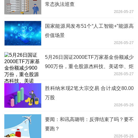
常态执法巡查
2026-05-27
国家能源局发布51个“人工智能+”能源高
价值场景
2026-05-27
5月26日国证2000ETF万家基金份额减少
900万份，重仓股源杰科技、美诺华、炬
2026-05-27
光科技|每日讯息
胜科纳米现2笔大宗交易 合计成交80.00
万股
2026-05-26
要闻：和讯高璐明：反弹结束了吗？要不
要跑？
2026-05-26