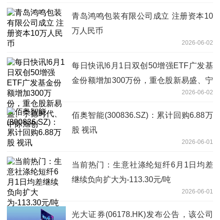
青岛鸿鸣包装有限公司成立 注册资本10
万人民币
2026-06-02
每日快讯!6月1日双创50增强ETF广发基
金份额增加300万份，重仓股新易盛、宁
2026-06-02
德时代、中际旭创
佰奥智能(300836.SZ)：累计回购6.88万
股 视讯
2026-06-01
当前热门：生意社涤纶短纤6月1日均差
继续负向扩大为-113.30元/吨
2026-06-01
光大证券(06178.HK)发布公告，该公司