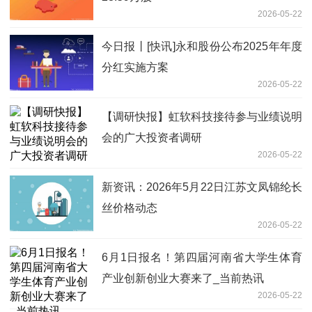
2026-05-22
今日报丨[快讯]永和股份公布2025年年度
分红实施方案
2026-05-22
【调研快报】虹软科技接待参与业绩说明
会的广大投资者调研
2026-05-22
新资讯：2026年5月22日江苏文凤锦纶长
丝价格动态
2026-05-22
6月1日报名！第四届河南省大学生体育
产业创新创业大赛来了_当前热讯
2026-05-22