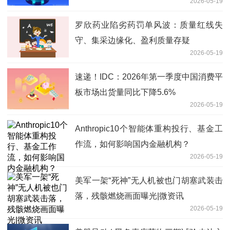
2026-05-19
罗欣药业陷劣药罚单风波：质量红线失
守、集采边缘化、盈利质量存疑
2026-05-19
速递！IDC：2026年第一季度中国消费平
板市场出货量同比下降5.6%
2026-05-19
Anthropic10个智能体重构投行、基金工
作流，如何影响国内金融机构？
2026-05-19
美军一架“死神”无人机被也门胡塞武装击
落，残骸燃烧画面曝光|微资讯
2026-05-19