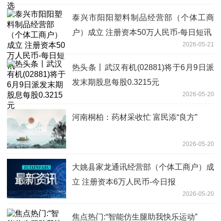
泰兴市阳阳塑料制品经营部（个体工商
户）成立 注册资本50万人民币-每日短讯
2026-05-21
热头条丨武汉有机(02881)将于6月9日派
发末期股息每股0.3215元
2026-05-20
河南桐柏：药材采收忙 富民添“良方”
2026-05-20
大姚县家龙通讯经营部（个体工商户）成
立 注册资本6万人民币-今日报
2026-05-20
焦点热门:“智能仿生腿助我快乐运动”