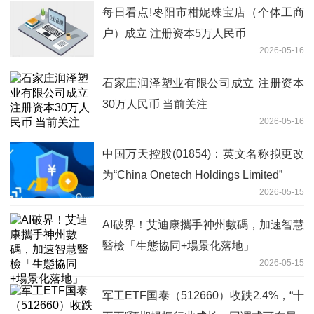
每日看点!枣阳市柑妮珠宝店（个体工商
户）成立 注册资本5万人民币
2026-05-16
石家庄润泽塑业有限公司成立 注册资本
30万人民币 当前关注
2026-05-16
中国万天控股(01854)：英文名称拟更改
为“China Onetech Holdings Limited”
2026-05-15
AI破界！艾迪康攜手神州數碼，加速智慧
醫檢「生態協同+場景化落地」
2026-05-15
军工ETF国泰（512660）收跌2.4%，“十