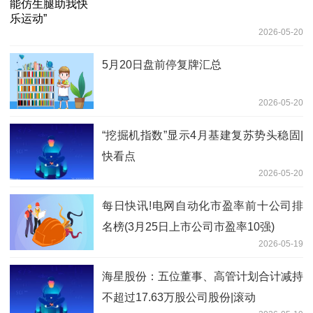
2026-05-20
5月20日盘前停复牌汇总
2026-05-20
“挖掘机指数”显示4月基建复苏势头稳固|
快看点
2026-05-20
每日快讯!电网自动化市盈率前十公司排
名榜(3月25日上市公司市盈率10强)
2026-05-19
海星股份：五位董事、高管计划合计减持
不超过17.63万股公司股份|滚动