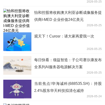
2026-05-25
怡和控股将收购澳大利亚诊断成像服务提
供商I-MED 企业价值24亿美元
2026-05-25
观天下！Curosr：请大家再爱我一次
2026-05-25
每日快看：领益智造：子公司赛尔康发布
全系列AI服务器电源解决方案
2026-05-25
当前焦点!华海诚科(688535.SH)：持股
2.4%股东华天科技拟清仓减持
2026-05-24