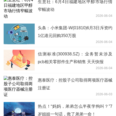
生意社：6月4日福建地区甲醇市场行情
窄幅波动
2026-06-04
头条：小米集团-W(01810)6月3日斥资约
1亿港元回购350万股
2026-06-04
信测标准(300938.SZ)：业务暂未涉及
pcb相关零部件生产和销售 天天快报
2026-06-04
惠泰医疗：控股子公司取得两项医疗器械
注册证
2026-06-03
热点！“妈妈，弟弟怎么半夜学狗叫？”7
岁姐姐一句话，救了弟弟一命！