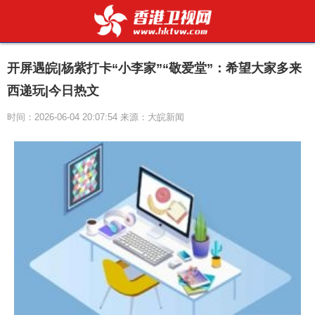
开屏遇皖|杨紫打卡“小李家”“敬爱堂”：希望大家多来
西递玩|今日热文
时间：2026-06-04 20:07:54 来源：大皖新闻