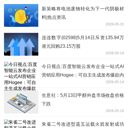
新策略将电池废物转化为下一代阴极材
料|焦点资讯
2026-05-15
连连数字(02598)5月14日斥资135.94万
港元回购23.15万股
2026-05-14
今日视点:百度智能云发布企业一站式AI
营销应用Hogee：可自主生成发布爆款内
2026-05-14
容，集成主流IM及硬件
生意社：5月13日甲醇外盘市场收盘价格
下跌
2026-05-14
朱雀二号改进型遥五运载火箭发射成功