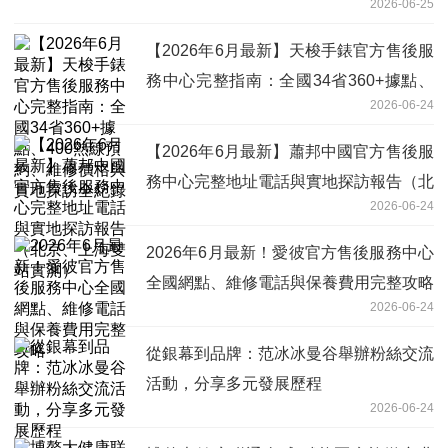
2026-06-25
【2026年6月最新】天梭手錶官方售後服
務中心完整指南：全國34省360+據點、
2026-06-24
400熱線預約、維修價格與實地探訪全紀
錄
【2026年6月最新】蕭邦中國官方售後服
務中心完整地址電話與實地探訪報告（北
2026-06-24
京、上海雙站實測）
2026年6月最新！愛彼官方售後服務中心
全國網點、維修電話與保養費用完整攻略
2026-06-24
從銀幕到品牌：范冰冰曼谷舉辦粉絲交流
活動，分享多元發展歷程
2026-06-24