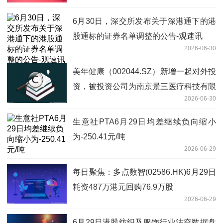
6月30日，深交所发布关于深港通下的港
股通标的证券名单调整的公告-观速讯
2026-06-30
美年健康（002044.SZ）新增一起对外投
资，被投资公司为南京景三医疗科技有限
2026-06-30
公司
生意社PTA6月29日均差继续负向缩小
为-250.41元/吨
2026-06-29
每日聚焦：多点数智(02586.HK)6月29日
耗资487万港元回购76.9万股
2026-06-29
6月29日港股纺织及服饰行业沽空数据盘