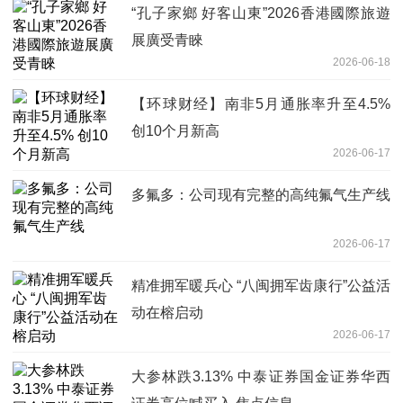
“孔子家鄉 好客山東”2026香港國際旅遊
展廣受青睞
2026-06-18
【环球财经】南非5月通胀率升至4.5%
创10个月新高
2026-06-17
多氟多：公司现有完整的高纯氟气生产线
2026-06-17
精准拥军暖兵心 “八闽拥军齿康行”公益活
动在榕启动
2026-06-17
大参林跌3.13% 中泰证券国金证券华西