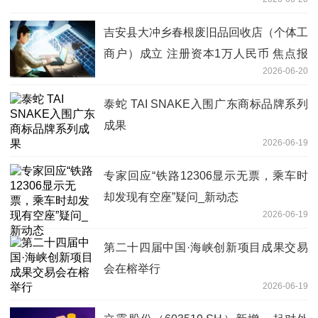
吉安县大冲乡春根废旧品回收店（个体工
商户）成立 注册资本1万人民币 焦点报
2026-06-20
道
泰蛇 TAI SNAKE入围广东商标品牌系列
成果
2026-06-19
专家回应“铁路12306显示无票，乘车时
却发现有空座”疑问_新动态
2026-06-19
第二十四届中国·海峡创新项目成果交易
会在榕举行
2026-06-19