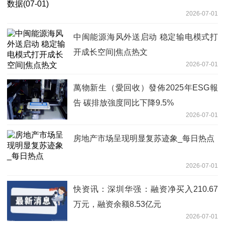
2026-07-01
中闽能源海风外送启动 稳定输电模式打
开成长空间|焦点热文
2026-07-01
萬物新生（愛回收）發佈2025年ESG報
告 碳排放強度同比下降9.5%
2026-07-01
房地产市场呈现明显复苏迹象_每日热点
2026-07-01
快资讯：深圳华强：融资净买入210.67
万元，融资余额8.53亿元
2026-07-01