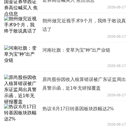
证券高位喊买入 焦点信息
2026-06-17
朔州做完近视手术9个月，我终于敢说真
话了
2026-06-17
河南社旗：变草为宝“种”出产业链
2026-06-17
原尚股份因收入核算错误被广东证监局出
具警示函，近1年无研报覆盖
2026-06-17
热议:6月17日转基因板块跌幅达2%
2026-06-17