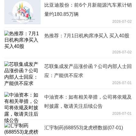
比亚迪股份：前6个月新能源汽车累计销
量约180.85万辆
2026-07-02
热推荐：7月1日机构席净买入 买入40股
2026-07-02
芯联集成发产品涨价函？公司内部人士回
应：产能供不应求
2026-07-01
中油资本：如有相关举措，公司将依规及
时披露，敬请关注后续公告
2026-07-01
汇宇制药(688553)龙虎榜数据(07-01)