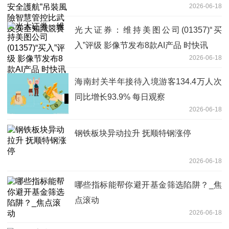
2026-06-18
安全知識競賽
光大证券：维持美图公司(01357)“买
入”评级 影像节发布8款AI产品 时快讯
2026-06-18
海南封关半年接待入境游客134.4万人次
同比增长93.9% 每日观察
2026-06-18
钢铁板块异动拉升 抚顺特钢涨停
2026-06-18
哪些指标能帮你避开基金筛选陷阱？_焦
点滚动
2026-06-18