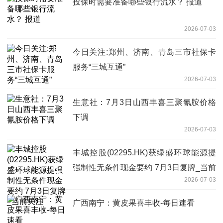
投保时需要准备哪些银行流水？ 报道
2026-07-03
今日关注:郑州、济南、青岛三市社保卡
服务“三城互通”
2026-07-03
生意社：7月3日山西丰喜三聚氰胺价格
下调
2026-07-03
丰城控股(02295.HK)获绿盛环球能源提
强制性无条件现金要约 7月3日复牌_当前
2026-07-03
关注
广西南宁：黄皮果喜丰收-每日速看