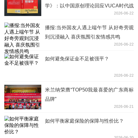
学》：以中国原创理论回应VUCA时代战
2026-06-22
略困局
播报:当外国友人遇上端午节 从好奇旁观
到沉浸融入 喜庆氛围引发情感共鸣
2026-06-22
如何避免保证金不足被强平？
2026-06-22
米兰纳荣膺“TOP50我最喜爱的广东商标
品牌”
2026-06-21
如何平衡家庭保险的保障与性价比？
2026-06-20