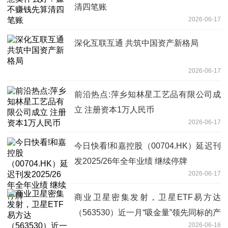
清四笔账
2026-06-17
深化互联互通 共筑中国资产新格局
2026-06-17
前沿热点:萍乡知林星工艺品有限公司成
立 注册资本1万人民币
2026-06-17
今日快看!和嘉控股（00704.HK）延迟刊
发2025/26年全年业绩 继续停牌
2026-06-17
商业卫星密集发射，卫星ETF易方达
（563530）近一月“吸金量”领先同标的产
2026-06-16
品