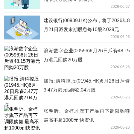
2026-06-27
建设银行(00939.HK)公布，将于2026年8
月21日派发末期股息每10股2.029元
2026-06-26
浪潮数字企业(00596)6月26日斥资48.15
万港元回购20万股
2026-06-26
播报:清科控股(01945.HK)6月26日斥资
3.47万港元回购2.04万股
2026-06-26
张明昕、金梓才旗下产品再下调限购额
最高不超1000元|快资讯
2026-06-26