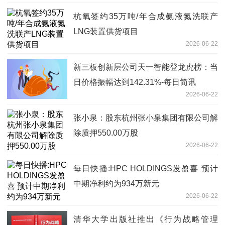
杭氧签约35万吨/年合成氨液氮洗联产
LNG装置供货项目
2026-06-22
新三板创新层公司天一智能登龙虎榜：当
日价格振幅达到142.31%-每日简讯
2026-06-22
张小泉：股东杭州张小泉集团有限公司解
除质押550.00万股
2026-06-22
每日快播:HPC HOLDINGS发盈喜 预计
中期净利约为934万新元
2026-06-22
清华大学出版社推出《行为战略管理