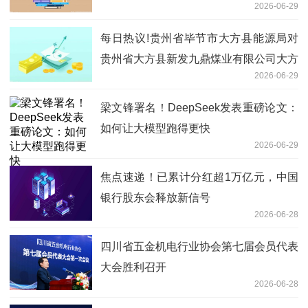
2026-06-29
每日热议!贵州省毕节市大方县能源局对
贵州省大方县新发九鼎煤业有限公司大方
2026-06-29
县绿塘乡新发煤矿瓦斯超限摘牌的公告
梁文锋署名！DeepSeek发表重磅论文：
如何让大模型跑得更快
2026-06-29
焦点速递！已累计分红超1万亿元，中国
银行股东会释放新信号
2026-06-28
四川省五金机电行业协会第七届会员代表
大会胜利召开
2026-06-28