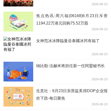
2026-06-23
焦点热讯:周六福(06168)6月23日斥资
1194.22万港元回购75.52万股
2026-06-23
女神范冰冰降臨曼谷泰國冰邦有福了
2026-06-23
纳比勒·法赫米将担任新一任阿盟秘书长
2026-06-23
生意社：6月23日东营益美得DOP企业报
价下跌-每日聚焦
2026-06-23