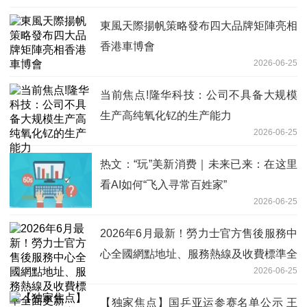
東風天際揚帆策略發布四大品牌矩陣亮相
香港車博會
2026-06-25
当前焦点!隆华科技：公司不具备大规模
生产高纯氧化钇的生产能力
2026-06-25
热文：“玩”美新消费｜未来已来：在这里
看AI如何“飞入寻常百姓家”
2026-06-25
2026年6月最新！勞力士官方售後服務中
心全國網點地址、服務熱線及收費標準全
2026-06-25
面更新
【独家焦点】国乒亚运参赛名单公示 王