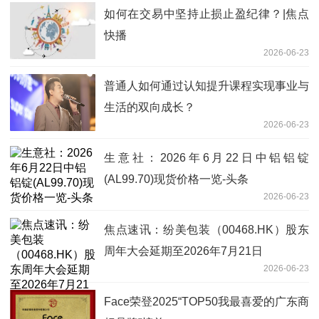
如何在交易中坚持止损止盈纪律？|焦点
快播
2026-06-23
普通人如何通过认知提升课程实现事业与
生活的双向成长？
2026-06-23
生意社：2026年6月22日中铝铝锭
(AL99.70)现货价格一览-头条
2026-06-23
焦点速讯：纷美包装（00468.HK）股东
周年大会延期至2026年7月21日
2026-06-23
Face荣登2025“TOP50我最喜爱的广东商