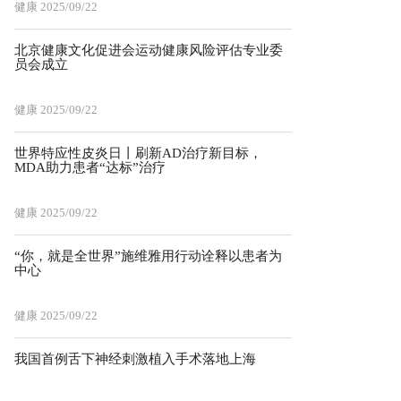
健康
2025/09/22
北京健康文化促进会运动健康风险评估专业委
员会成立
健康
2025/09/22
世界特应性皮炎日丨刷新AD治疗新目标，
MDA助力患者“达标”治疗
健康
2025/09/22
“你，就是全世界”施维雅用行动诠释以患者为
中心
健康
2025/09/22
我国首例舌下神经刺激植入手术落地上海