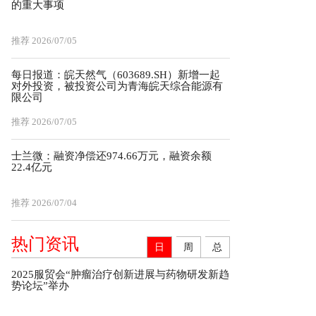
的重大事项
推荐
2026/07/05
每日报道：皖天然气（603689.SH）新增一起
对外投资，被投资公司为青海皖天综合能源有
限公司
推荐
2026/07/05
士兰微：融资净偿还974.66万元，融资余额
22.4亿元
推荐
2026/07/04
热门资讯
日
周
总
2025服贸会“肿瘤治疗创新进展与药物研发新趋
势论坛”举办