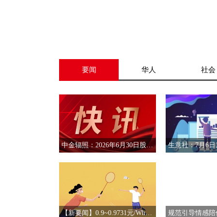
要闻
华人
社会
中金辐照：2026年6月30日股东人数为14,296人
【新要闻】0.9~0.9731元/Wh！广西300MW/600MWh独立储能项目中标候选人公示！