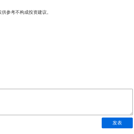
！
仅供参考不构成投资建议。
发表