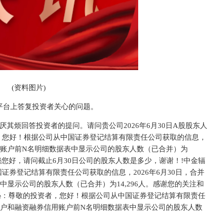
(资料图片)
关系平台上答复投资者关心的问题。
厌其烦回答投资者的提问。请问贵公司2026年6月30日A股股东人
，您好！根据公司从中国证券登记结算有限责任公司获取的信息，
信用账户前N名明细数据表中显示公司的股东人数（已合并）为
董秘您好，请问截止6月30日公司的股东人数是多少，谢谢！!中金辐
券登记结算有限责任公司获取的信息，2026年6月30日，合并
显示公司的股东人数（已合并）为14,296人。感谢您的关注和
董秘：尊敬的投资者，您好！根据公司从中国证券登记结算有限责任
通账户和融资融券信用账户前N名明细数据表中显示公司的股东人数