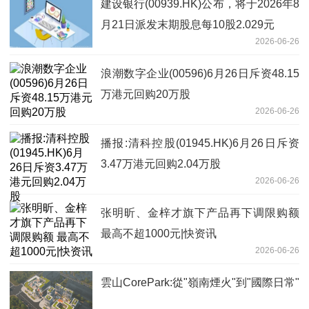
建设银行(00939.HK)公布，将于2026年8
月21日派发末期股息每10股2.029元
2026-06-26
浪潮数字企业(00596)6月26日斥资48.15
万港元回购20万股
2026-06-26
播报:清科控股(01945.HK)6月26日斥资
3.47万港元回购2.04万股
2026-06-26
张明昕、金梓才旗下产品再下调限购额
最高不超1000元|快资讯
2026-06-26
雲山CorePark:從"嶺南煙火"到"國際日常"