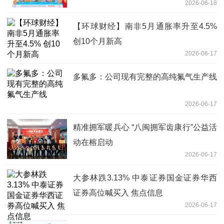
2026-06-18
【环球财经】南非5月通胀率升至4.5%
创10个月新高
2026-06-17
多氟多：公司现有完整的高纯氟气生产线
2026-06-17
精准拥军暖兵心 “八闽拥军齿康行”公益活
动在榕启动
2026-06-17
大参林跌3.13% 中泰证券国金证券华西
证券高位喊买入 焦点信息
2026-06-17