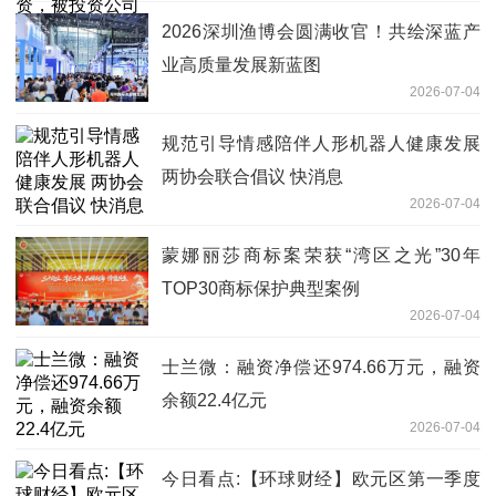
2026深圳渔博会圆满收官！共绘深蓝产
业高质量发展新蓝图
2026-07-04
规范引导情感陪伴人形机器人健康发展
两协会联合倡议 快消息
2026-07-04
蒙娜丽莎商标案荣获“湾区之光”30年
TOP30商标保护典型案例
2026-07-04
士兰微：融资净偿还974.66万元，融资
余额22.4亿元
2026-07-04
今日看点:【环球财经】欧元区第一季度