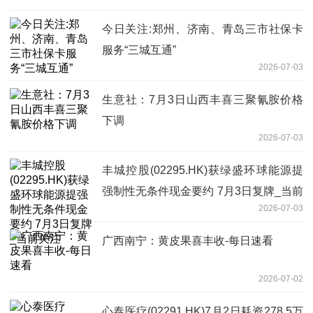
今日关注:郑州、济南、青岛三市社保卡
服务“三城互通”
2026-07-03
生意社：7月3日山西丰喜三聚氰胺价格
下调
2026-07-03
丰城控股(02295.HK)获绿盛环球能源提
强制性无条件现金要约 7月3日复牌_当前
2026-07-03
关注
广西南宁：黄皮果喜丰收-每日速看
2026-07-02
心泰医疗(02291.HK)7月2日耗资278.5万