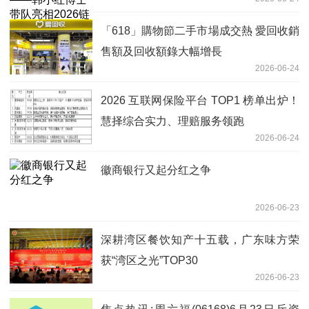
会海南招商大会
「618」購物節二手市場成交熱 愛回收銷
售額及回收額錄大幅增長
2026-06-24
2026 互联网保险平台 TOP1 榜单出炉！
慧择综合实力、理赔服务领跑
2026-06-24
徽商银行又起分红之争
2026-06-23
深耕湾区餐饮知产十五载，广东味方荣
获“湾区之光”TOP30
2026-06-23