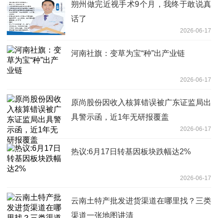
朔州做完近视手术9个月，我终于敢说真
话了
2026-06-17
河南社旗：变草为宝“种”出产业链
2026-06-17
原尚股份因收入核算错误被广东证监局出
具警示函，近1年无研报覆盖
2026-06-17
热议:6月17日转基因板块跌幅达2%
2026-06-17
云南土特产批发进货渠道在哪里找？三类
渠道一张地图讲清