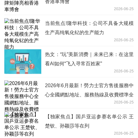
香港車博會
2026-06-25
当前焦点!隆华科技：公司不具备大规模
生产高纯氧化钇的生产能力
2026-06-25
热文：“玩”美新消费｜未来已来：在这里
看AI如何“飞入寻常百姓家”
2026-06-25
2026年6月最新！勞力士官方售後服務中
心全國網點地址、服務熱線及收費標準全
2026-06-25
面更新
【独家焦点】国乒亚运参赛名单公示 王
楚钦、孙颖莎等在列
2026-06-25