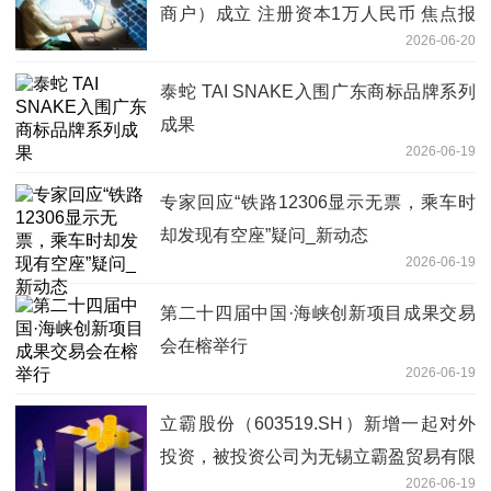
商户）成立 注册资本1万人民币 焦点报
2026-06-20
道
泰蛇 TAI SNAKE入围广东商标品牌系列
成果
2026-06-19
专家回应“铁路12306显示无票，乘车时
却发现有空座”疑问_新动态
2026-06-19
第二十四届中国·海峡创新项目成果交易
会在榕举行
2026-06-19
立霸股份（603519.SH）新增一起对外
投资，被投资公司为无锡立霸盈贸易有限
2026-06-19
公司