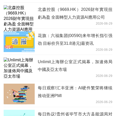
北森控股（9669.HK）2026財年實現扭
虧為盈 全面轉型人力資源AI應用公司
2026-06-29
花旗：六福集团(00590)来年增长指引强
劲 目标价升至31.8港元|最资讯
2026-06-29
Unlimit上海辦公室正式揭幕，加速佈局
中國及亞太市場
2026-06-29
每日观察!汇丰亚洲：AI硬件繁荣将继续
推动亚洲PMI
2026-06-29
每日热议!贵州省毕节市大方县能源局对