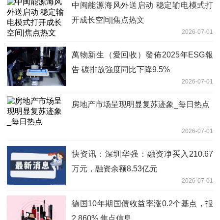
中闽能源海风外送启动 稳定输电模式打
开成长空间|焦点热文
2026-07-01
萬物新生（愛回收）發佈2025年ESG報
告 碳排放強度同比下降9.5%
2026-07-01
房地产市场呈现明显复苏迹象_每日热点
2026-07-01
快资讯：深圳华强：融资净买入210.67
万元，融资余额8.53亿元
2026-07-01
德国10年期国债收益率涨0.2个基点，报
2.860% 焦点信息