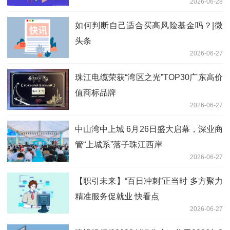
2026-06-28
如何判断自己适合买高风险基金吗？|微
头条
2026-06-27
珠江电缆荣获“湾区之光”TOP30广东高价
值商标品牌
2026-06-27
中山湾中上城 6月26日盛大启幕，深业商
管“上城系”落子珠江西岸
2026-06-27
【职引未来】“百日冲刺”正当时 多方聚力
精准服务促就业 快看点
2026-06-27