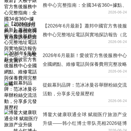
務中心完整指南：全國34省360+據點、
2026-06-24
400熱線預約、維修價格與實地探訪全紀
錄
【2026年6月最新】蕭邦中國官方售後服
務中心完整地址電話與實地探訪報告（北
2026-06-24
京、上海雙站實測）
2026年6月最新！愛彼官方售後服務中心
全國網點、維修電話與保養費用完整攻略
2026-06-24
從銀幕到品牌：范冰冰曼谷舉辦粉絲交流
活動，分享多元發展歷程
2026-06-24
博鳌大健康联通全球 赋能医疗旅游产业
升级——韩小红博士带队亮相2026链博
2026-06-24