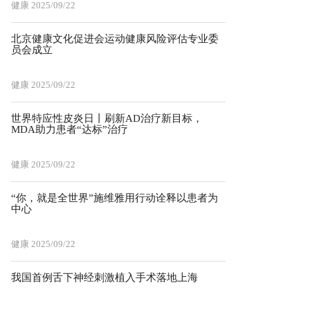
健康
2025/09/22
北京健康文化促进会运动健康风险评估专业委
员会成立
健康
2025/09/22
世界特应性皮炎日丨刷新AD治疗新目标，
MDA助力患者“达标”治疗
健康
2025/09/22
“你，就是全世界”施维雅用行动诠释以患者为
中心
健康
2025/09/22
我国首例舌下神经刺激植入手术落地上海