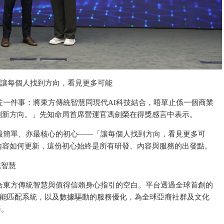
讓每個人找到方向，看見更多可能
咗一件事：將東方傳統智慧同現代AI科技結合，唔單止係一個商業
創新方向。」先知命局首席營運官馮劍榮在得獎感言中表示。
最簡單、亦最核心的初心——「讓每個人找到方向，看見更多可
內容如何更新，這份初心始終是所有研發、內容與服務的出發點。
統智慧
合東方傳統智慧與值得信賴身心指引的空白。平台透過全球首創的
AI導師智能匹配系統，以及數據驅動的服務優化，為全球亞裔社群及文化
務。