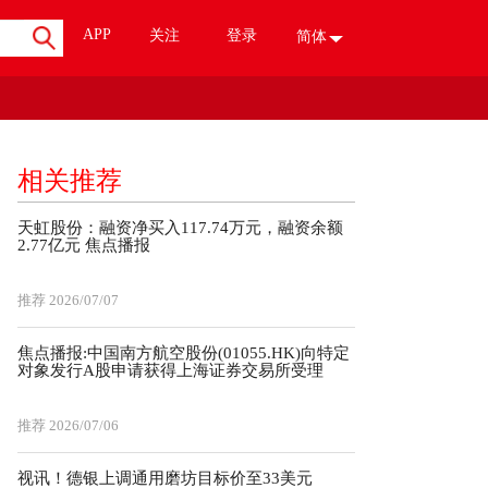
APP
关注
登录
简体
相关推荐
天虹股份：融资净买入117.74万元，融资余额
2.77亿元 焦点播报
推荐
2026/07/07
焦点播报:中国南方航空股份(01055.HK)向特定
对象发行A股申请获得上海证券交易所受理
推荐
2026/07/06
视讯！德银上调通用磨坊目标价至33美元