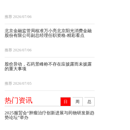
推荐
2026/07/06
北京金融监管局核准万小亮北京阳光消费金融
股份有限公司副总经理任职资格-精彩看点
推荐
2026/07/06
股价异动，石药景峰称不存在应披露而未披露
的重大事项
推荐
2026/07/05
热门资讯
日
周
总
2025服贸会“肿瘤治疗创新进展与药物研发新趋
势论坛”举办