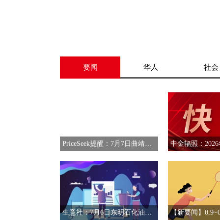
要闻
华人
社会
PriceSeek提醒：7月7日曲靖焦炭价格偏强运行
生意社：7月6日东明石化油品报价下滑