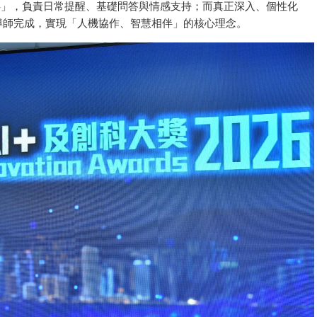
級夥伴」，負責日常提醒、基礎問答與情感支持；而真正深入、個性化
導師完成，實現「人機協作、智慧相伴」的核心理念。