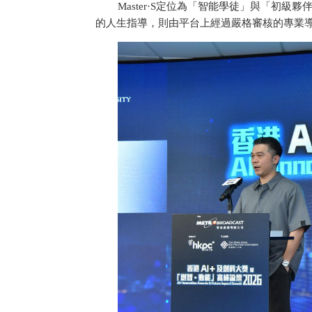
Master·S定位為「智能學徒」與「初
的人生指導，則由平台上經過嚴格審核的專業