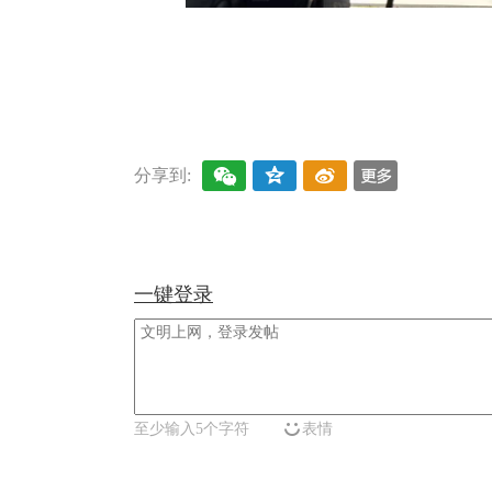
关键词：
分享到:
一键登录
至少输入5个字符
表情