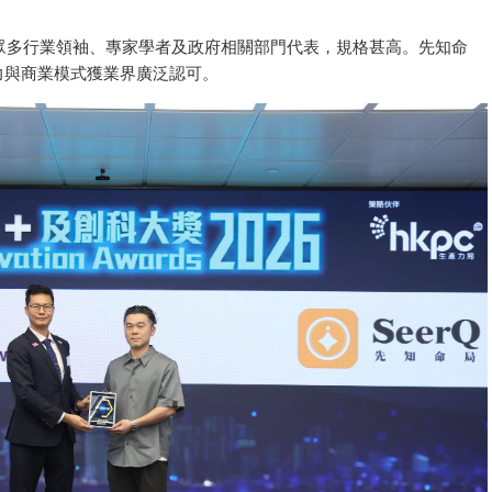
眾多行業領袖、專家學者及政府相關部門代表，規格甚高。先知命
力與商業模式獲業界廣泛認可。