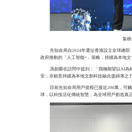
紮根
先知命局自2024年選址香港設立全球總
政府推動的「人工智能+」策略，持續為本地文
馮劍榮在訪問中提到：「我哋期望以AI
安；亦願意持續為本地文創科技融合盡綿薄之力
目前先知命局用戶規模已接近200萬，可
球，以科技活化傳統智慧，為全球用戶創造真