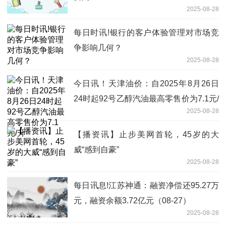
2025-08-28
每日时讯!银行的客户体验管理对市场竞
争影响几何？
2025-08-28
今日讯！天津油价：自2025年8月26日
24时起92号乙醇汽油最高零售价为7.1元/
2025-08-28
升
【播资讯】止步美网首轮，45岁的大
威“感到自豪”
2025-08-28
每日讯息!江苏神通：融资净偿还95.27万
元，融资余额3.72亿元（08-27）
2025-08-28