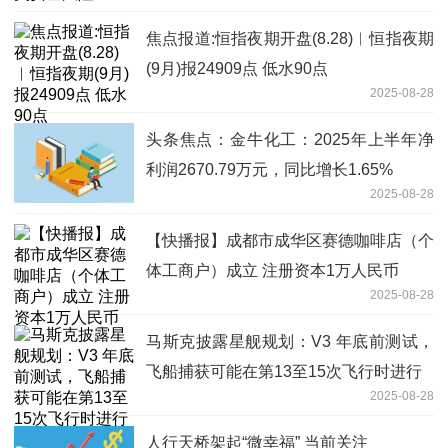
焦点报道:恒指夜期开盘(8.28)︱恒指夜期
(9月)报24909点 低水90点
2025-08-28
头条焦点：金牛化工：2025年上半年净
利润2670.79万元，同比增长1.65%
2025-08-28
【快播报】成都市成华区赛德咖啡店（个
体工商户）成立 注册资本1万人民币
2025-08-28
马斯克披露星舰规划：V3 年底前测试，
飞船捕获可能在第13至15次飞行时进行
2025-08-28
人行天桥架起“微幸福” 当前关注