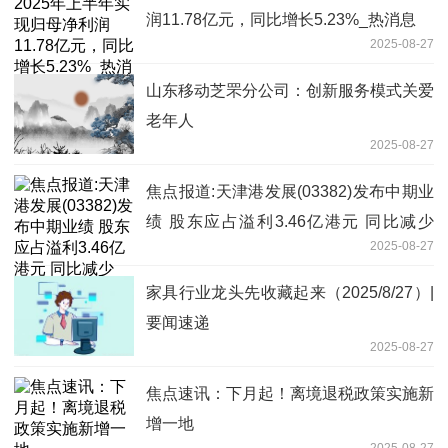
润11.78亿元，同比增长5.23%_热消息
2025-08-27
山东移动芝罘分公司：创新服务模式关爱
老年人
2025-08-27
焦点报道:天津港发展(03382)发布中期业
绩 股东应占溢利3.46亿港元 同比减少
2025-08-27
17.3%
家具行业龙头先收藏起来（2025/8/27）|
要闻速递
2025-08-27
焦点速讯：下月起！离境退税政策实施新
增一地