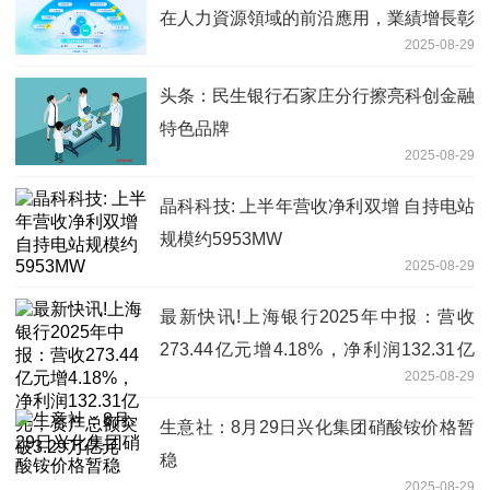
在人力資源領域的前沿應用，業績增長彰
2025-08-29
顯發展韌性
头条：民生银行石家庄分行擦亮科创金融
特色品牌
2025-08-29
晶科科技: 上半年营收净利双增 自持电站
规模约5953MW
2025-08-29
最新快讯!上海银行2025年中报：营收
273.44亿元增4.18%，净利润132.31亿
2025-08-29
元，资产总额突破3.29万亿元
生意社：8月29日兴化集团硝酸铵价格暂
稳
2025-08-29