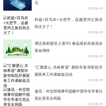
元
2025-08-28
村超+百鸟衣+火把节，这趟贵州之旅后
劲太大了！
2025-08-28
博迁新材股价上涨5% 睿远成长价值混合
基金增持
2025-08-28
“汇聚爱心 共铸希望” 襄阳市新华医院开
展医务工作者献血活动
2025-08-28
速讯：外交部领事司提醒中国学生学者注
意赴美安全风险
2025-08-28