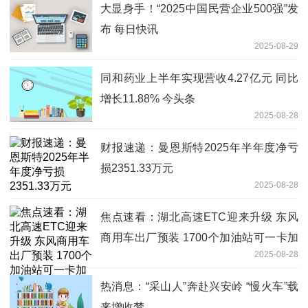
大显身手！“2025中国民营企业500强”发
布 每日快讯
2025-08-29
同和药业上半年实现营收4.27亿元 同比
增长11.88% 今头条
2025-08-28
财报速递：曼恩斯特2025年半年度净亏
损2351.33万元
2025-08-28
焦点速看：湖北高速ETC迎来升级 东风
商用车出厂预装 1700个加油站可一卡加
2025-08-28
油
热消息：“采山人”奔赴兴安岭 “慢火车”载
来增收梦