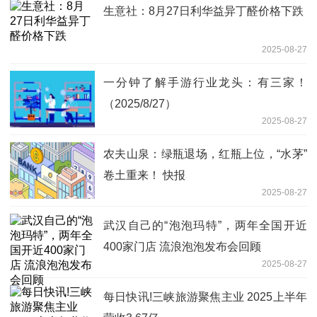
生意社：8月27日利华益异丁醛价格下跌
2025-08-27
一分钟了解手游行业龙头：有三家！
（2025/8/27）
2025-08-27
农夫山泉：绿瓶退场，红瓶上位，“水茅”
卷土重来！ 快报
2025-08-27
武汉自己的“泡泡玛特”，两年全国开近
400家门店 流浪泡泡发布会回顾
2025-08-27
每日快讯!三峡旅游聚焦主业 2025上半年