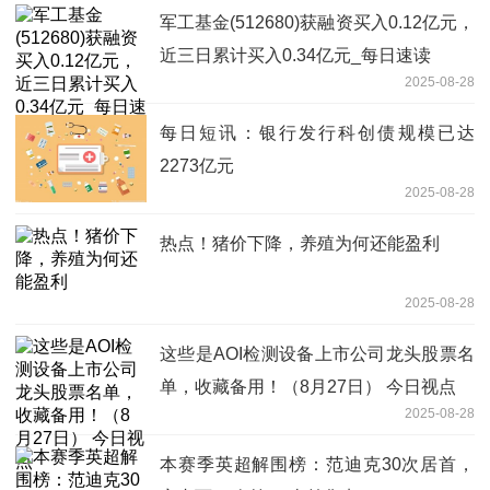
军工基金(512680)获融资买入0.12亿元，
近三日累计买入0.34亿元_每日速读
2025-08-28
每日短讯：银行发行科创债规模已达
2273亿元
2025-08-28
热点！猪价下降，养殖为何还能盈利
2025-08-28
这些是AOI检测设备上市公司龙头股票名
单，收藏备用！（8月27日） 今日视点
2025-08-28
本赛季英超解围榜：范迪克30次居首，