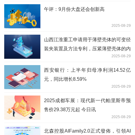
午评：9月份大盘还会创新高
2025-08-29
山西江淮重工申请用于薄壁壳体的可变径
装夹装置及方法专利，压紧薄壁壳体的内
2025-08-29
凸台面|微资讯
西安银行：上半年归母净利润14.52亿
元，同比增长8.59%
2025-08-29
2025成都车展：现代新一代帕里斯帝预
售价29.38万元起 今日讯
2025-08-29
北森控股AIFamily2.0正式發佈，引領AI