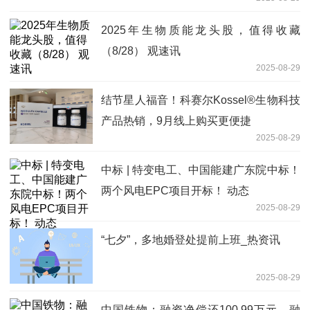
2025年生物质能龙头股，值得收藏
（8/28） 观速讯
2025-08-29
结节星人福音！科赛尔Kossel®生物科技
产品热销，9月线上购买更便捷
2025-08-29
中标 | 特变电工、中国能建广东院中标！
两个风电EPC项目开标！ 动态
2025-08-29
“七夕”，多地婚登处提前上班_热资讯
2025-08-29
中国铁物：融资净偿还100.99万元，融