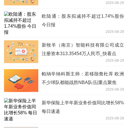
2025-08-29
欧陆通：股东拟减持不超过1.74%股份
今日报
2025-08-29
新牧羊（南京）智能科技有限公司成立
注册资本313.35454万人民币_快看点
2025-08-29
帕纳辛纳科斯主帅：若移除詹杜库 欧洲
不少球队都能战胜NBA队伍|重点聚焦
2025-08-29
新华保险上半年新业务价值同比增长58%
每日速递
2025-08-29