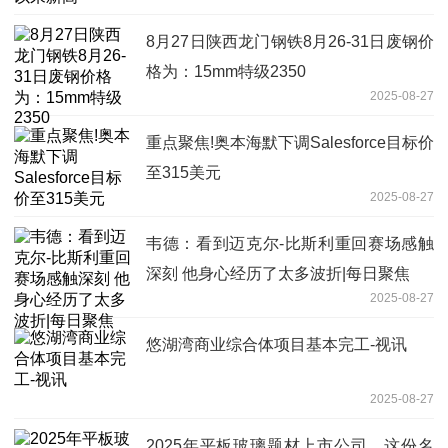
8月27日陕西龙门钢铁8月26-31日废钢价
格为：15mm特级2350
2025-08-27
重点聚焦!奥本海默下调Salesforce目标价
至315美元
2025-08-27
韦德：看到迈克尔-比斯利重回赛场感触
深刻 他身心经历了太多波折|每日聚焦
2025-08-27
悠湖湾商业综合体项目基本完工-视讯
2025-08-27
2025年平板玻璃题材上市公司，这份名