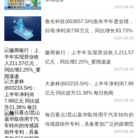
2025-08-28
春光科技(603657.SH)发布半年度业绩，
归母净利润738万元，同比增长83.73%-
2025-08-28
热头条
徽商银行：上半年实现营业收入211.57
亿元，同比增2.25%_要闻速递
2025-08-28
大参林(603233.SH)：上半年净利润7.98
亿元 同比提升21.38% 每日热闻
2025-08-28
每日看点!昆山嘉华取得用于汽车转向的
传感器组件专利，具备更加广泛的探测范
2025-08-28
围