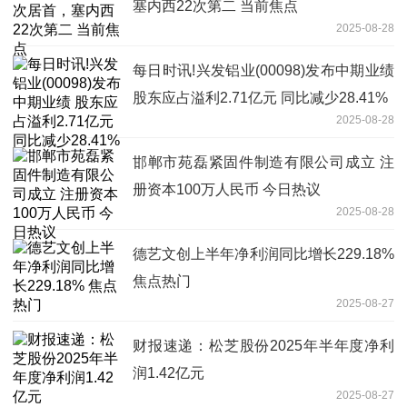
塞内西22次第二 当前焦点
2025-08-28
每日时讯!兴发铝业(00098)发布中期业绩
股东应占溢利2.71亿元 同比减少28.41%
2025-08-28
邯郸市苑磊紧固件制造有限公司成立 注
册资本100万人民币 今日热议
2025-08-28
德艺文创上半年净利润同比增长229.18%
焦点热门
2025-08-27
财报速递：松芝股份2025年半年度净利
润1.42亿元
2025-08-27