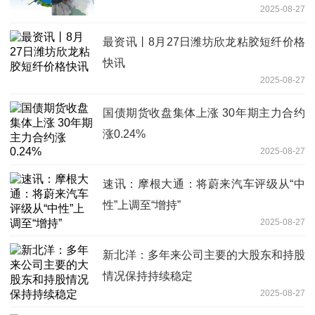
2025-08-27
最资讯丨8月27日潍坊欣龙粘胶短纤价格
快讯
2025-08-27
国债期货收盘集体上涨 30年期主力合约
涨0.24%
2025-08-27
速讯：摩根大通：将蔚来汽车评级从“中
性”上调至“增持”
2025-08-27
新北洋：多年来公司主要的大股东和持股
情况保持持续稳定
2025-08-27