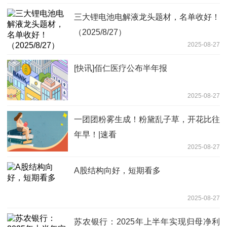
三大锂电池电解液龙头题材，名单收好！
（2025/8/27）
2025-08-27
[快讯]佰仁医疗公布半年报
2025-08-27
一团团粉雾生成！粉黛乱子草，开花比往
年早！|速看
2025-08-27
A股结构向好，短期看多
2025-08-27
苏农银行：2025年上半年实现归母净利