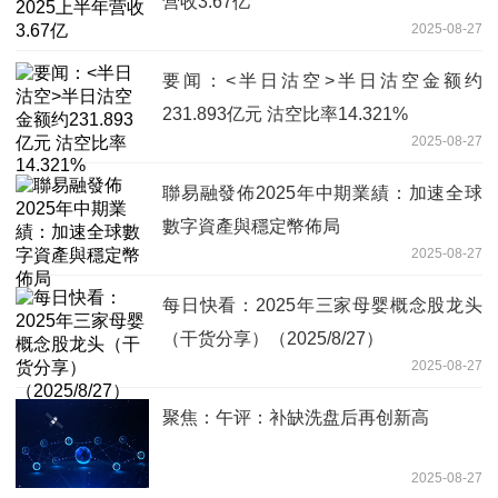
营收3.67亿
2025-08-27
要闻：<半日沽空>半日沽空金额约
231.893亿元 沽空比率14.321%
2025-08-27
聯易融發佈2025年中期業績：加速全球
數字資產與穩定幣佈局
2025-08-27
每日快看：2025年三家母婴概念股龙头
（干货分享）（2025/8/27）
2025-08-27
聚焦：午评：补缺洗盘后再创新高
2025-08-27