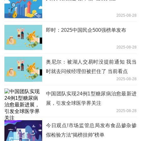
2025-08-28
即时：2025中国民企500强榜单发布
2025-08-28
奥尼尔：被湖人交易时没提前通知 我当
时就去问候经理但被拦住了 当前看点
2025-08-28
中国团队实现24例1型糖尿病治愈最新进
展，引发全球医学界关注
2025-08-28
今日观点!市场监管总局发布食品掺杂掺
假检验方法“揭榜挂帅”榜单