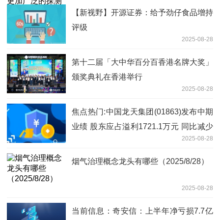
【新视野】开源证券：给予劲仔食品增持
评级
2025-08-28
第十二届「大中华百分百香港名牌大奖」
颁奖典礼在香港举行
2025-08-28
焦点热门:中国龙天集团(01863)发布中期
业绩 股东应占溢利1721.1万元 同比减少
2025-08-28
14.6%
烟气治理概念龙头有哪些（2025/8/28）
2025-08-28
当前信息：奇安信：上半年净亏损7.7亿