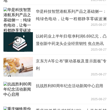
2025-08-27
华是科技智慧港航系列产品之基础侧一：
纯绿色电动，让每一程都静享零碳波澜
2025-08-27
即时
以岭药业上半年归母净利润6.69亿元，凸
显创新中药龙头企业经营韧性 焦点热讯
2025-08-27
京东方A等公布“驱动基板及显示面板”专
利
2025-08-27
抗战胜利80周年纪念活动新闻中心启用
2025-08-27