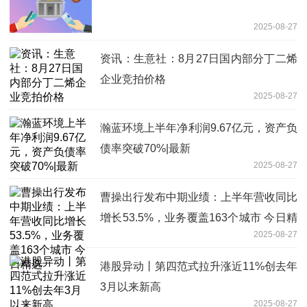
2025-08-27
资讯：生意社：8月27日国内部分丁二烯
企业竞拍价格
2025-08-27
瀚蓝环境上半年净利润9.67亿元，资产负
债率突破70%|最新
2025-08-27
曹操出行发布中期业绩：上半年营收同比
增长53.5%，业务覆盖163个城市 今日精
2025-08-27
选
港股异动丨第四范式拉升涨近11%创去年
3月以来新高
2025-08-27