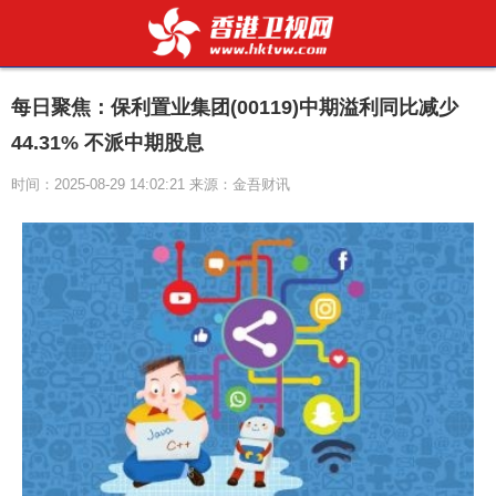
每日聚焦：保利置业集团(00119)中期溢利同比减少
44.31% 不派中期股息
时间：2025-08-29 14:02:21 来源：金吾财讯