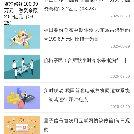
资余额2.87亿元（08-28）
2025-08-29
福田股份公布中期业绩 股东应占溢利约
为199.6万元同比扭亏为盈
2025-08-29
价格亲民！合肥秋季时令水果“抢鲜”上市
2025-08-29
实时联动 我国首套电碳算协同运营系统
上线试运行|即时焦点
2025-08-29
量子信号首次用互联网协议传输|每日观
察