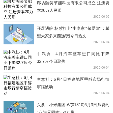
廊坊瀚笑节能科技有限公司成立 注册资
本20万人民币
2026-06-05
开屏遇皖|杨紫打卡“小李家”“敬爱堂”：希
望大家多来西递玩|今日热文
2026-06-04
中汽协：4月汽车整车进口同比下降
32.7% 今日聚焦
2026-06-04
生意社：6月4日福建地区甲醇市场行情
窄幅波动
2026-06-04
头条：小米集团-W(01810)6月3日斥资约
1亿港元回购350万股