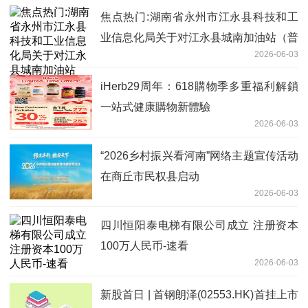
焦点热门:湖南省永州市江永县科技和工
业信息化局关于对江永县城南加油站（普
2026-06-03
通合伙）名称、法人变更的公示
iHerb29周年：618購物季多重福利解鎖
一站式健康購物新體驗
2026-06-03
“2026乡村振兴看河南”网络主题宣传活动
在商丘市民权县启动
2026-06-03
四川恒阳泰电梯有限公司成立 注册资本
100万人民币-速看
2026-06-03
新股首日 | 首钢朗泽(02553.HK)首挂上市