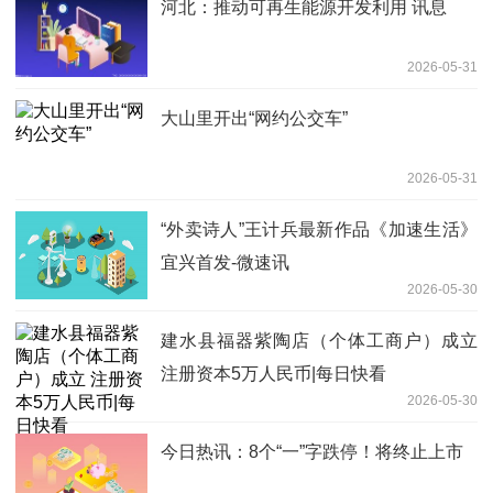
河北：推动可再生能源开发利用 讯息
2026-05-31
大山里开出“网约公交车”
2026-05-31
“外卖诗人”王计兵最新作品《加速生活》
宜兴首发-微速讯
2026-05-30
建水县福器紫陶店（个体工商户）成立
注册资本5万人民币|每日快看
2026-05-30
今日热讯：8个“一”字跌停！将终止上市