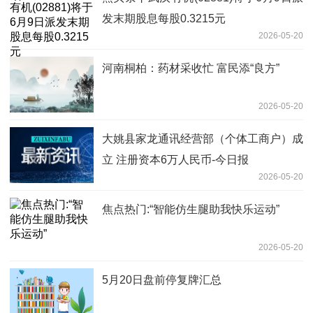
发末期股息每股0.3215元
2026-05-20
河南桐柏：药材采收忙 富民添“良方”
2026-05-20
大姚县家龙通讯经营部（个体工商户）成
立 注册资本6万人民币-今日报
2026-05-20
焦点热门:“智能仿生腿助我快乐运动”
2026-05-20
5月20日盘前停复牌汇总