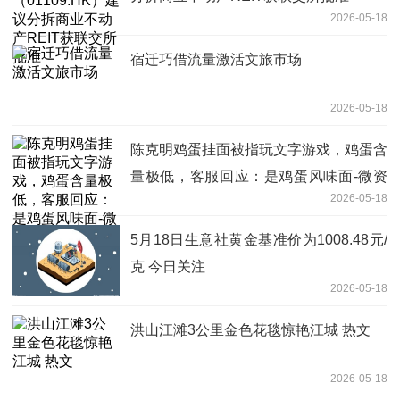
2026-05-18
宿迁巧借流量激活文旅市场
2026-05-18
陈克明鸡蛋挂面被指玩文字游戏，鸡蛋含
量极低，客服回应：是鸡蛋风味面-微资
2026-05-18
讯
5月18日生意社黄金基准价为1008.48元/
克 今日关注
2026-05-18
洪山江滩3公里金色花毯惊艳江城 热文
2026-05-18