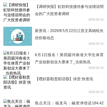
【调研快报】虹软科技接待参与业绩说明
会的广大投资者调研
2026-05-22
新资讯：2026年5月22日江苏文凤锦纶长
丝价格动态
2026-05-22
6月1日报名！第四届河南省大学生体育
产业创新创业大赛来了_当前热讯
2026-05-22
【嘿好耍勒贵阳话⑩】掉歪 快资讯
2026-05-22
焦点关注：福龙马：融资净偿还184.42