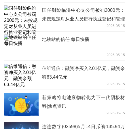
国任财险临汾中心支公司被罚2000元：
未按规定对从业人员进行执业登记和管理
2026-05-15
地铁站的信任 每日快播
2026-05-15
信维通信：融资净买入2.01亿元，融资余
额63.44亿元
2026-05-15
新策略将电池废物转化为下一代阴极材
料|焦点资讯
2026-05-15
连连数字(02598)5月14日斥资135.94万