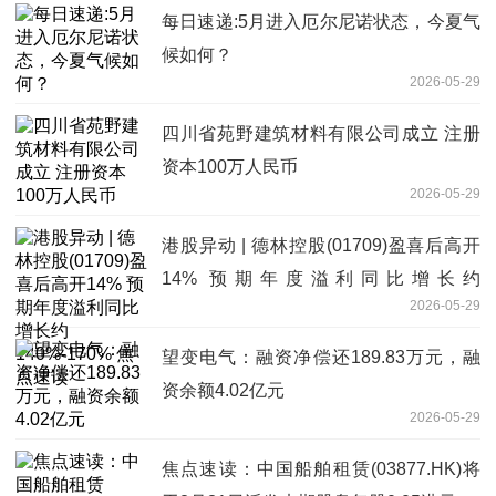
每日速递:5月进入厄尔尼诺状态，今夏气
候如何？
2026-05-29
四川省苑野建筑材料有限公司成立 注册
资本100万人民币
2026-05-29
港股异动 | 德林控股(01709)盈喜后高开
14% 预期年度溢利同比增长约
2026-05-29
140%-170% 焦点速读
望变电气：融资净偿还189.83万元，融
资余额4.02亿元
2026-05-29
焦点速读：中国船舶租赁(03877.HK)将