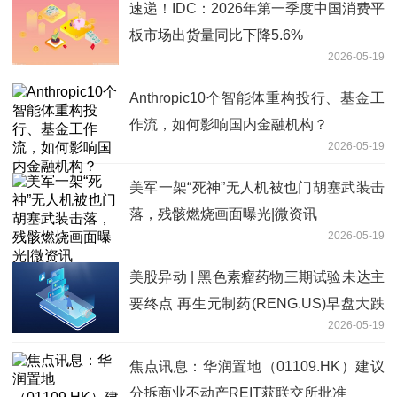
速递！IDC：2026年第一季度中国消费平
板市场出货量同比下降5.6%
2026-05-19
Anthropic10个智能体重构投行、基金工
作流，如何影响国内金融机构？
2026-05-19
美军一架“死神”无人机被也门胡塞武装击
落，残骸燃烧画面曝光|微资讯
2026-05-19
美股异动 | 黑色素瘤药物三期试验未达主
要终点 再生元制药(RENG.US)早盘大跌
2026-05-19
超10% 要闻
焦点讯息：华润置地（01109.HK）建议
分拆商业不动产REIT获联交所批准