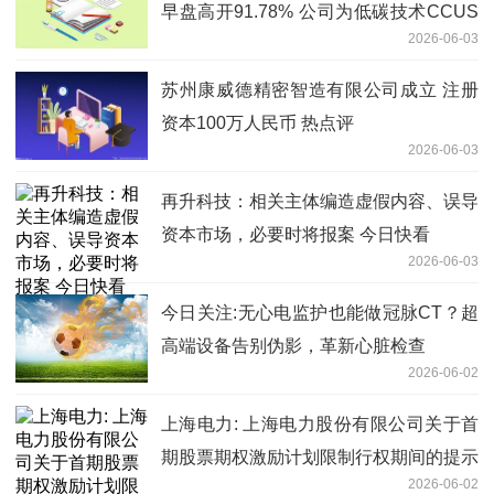
早盘高开91.78% 公司为低碳技术CCUS
2026-06-03
行业龙头
苏州康威德精密智造有限公司成立 注册
资本100万人民币 热点评
2026-06-03
再升科技：相关主体编造虚假内容、误导
资本市场，必要时将报案 今日快看
2026-06-03
今日关注:无心电监护也能做冠脉CT？超
高端设备告别伪影，革新心脏检查
2026-06-02
上海电力: 上海电力股份有限公司关于首
期股票期权激励计划限制行权期间的提示
2026-06-02
性公告|今亮点