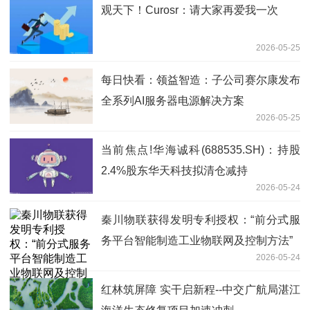
观天下！Curosr：请大家再爱我一次
2026-05-25
每日快看：领益智造：子公司赛尔康发布
全系列AI服务器电源解决方案
2026-05-25
当前焦点!华海诚科(688535.SH)：持股
2.4%股东华天科技拟清仓减持
2026-05-24
秦川物联获得发明专利授权：“前分式服
务平台智能制造工业物联网及控制方法”
2026-05-24
红林筑屏障 实干启新程--中交广航局湛江