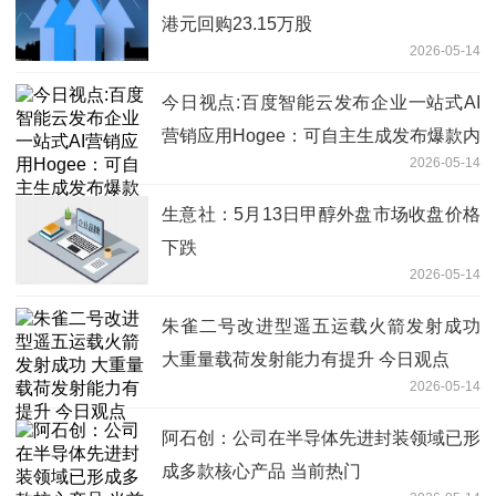
港元回购23.15万股
2026-05-14
今日视点:百度智能云发布企业一站式AI
营销应用Hogee：可自主生成发布爆款内
2026-05-14
容，集成主流IM及硬件
生意社：5月13日甲醇外盘市场收盘价格
下跌
2026-05-14
朱雀二号改进型遥五运载火箭发射成功
大重量载荷发射能力有提升 今日观点
2026-05-14
阿石创：公司在半导体先进封装领域已形
成多款核心产品 当前热门