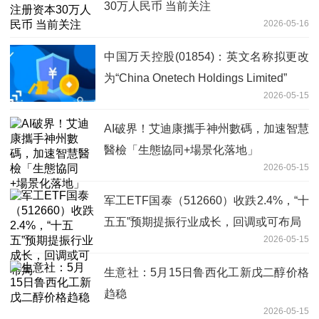
30万人民币 当前关注
2026-05-16
中国万天控股(01854)：英文名称拟更改
为“China Onetech Holdings Limited”
2026-05-15
AI破界！艾迪康攜手神州數碼，加速智慧
醫檢「生態協同+場景化落地」
2026-05-15
军工ETF国泰（512660）收跌2.4%，“十
五五”预期提振行业成长，回调或可布局
2026-05-15
生意社：5月15日鲁西化工新戊二醇价格
趋稳
2026-05-15