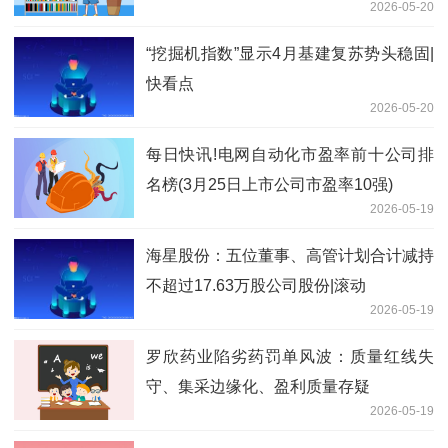
2026-05-20
“挖掘机指数”显示4月基建复苏势头稳固|
快看点
2026-05-20
每日快讯!电网自动化市盈率前十公司排
名榜(3月25日上市公司市盈率10强)
2026-05-19
海星股份：五位董事、高管计划合计减持
不超过17.63万股公司股份|滚动
2026-05-19
罗欣药业陷劣药罚单风波：质量红线失
守、集采边缘化、盈利质量存疑
2026-05-19