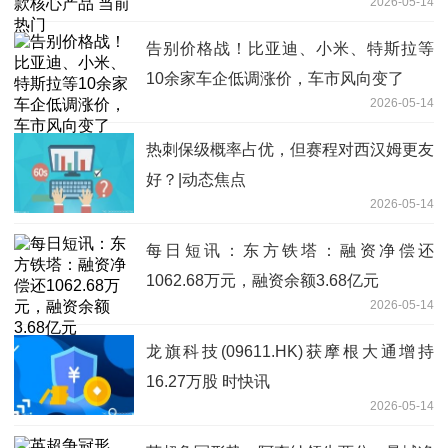
2026-05-14
告别价格战！比亚迪、小米、特斯拉等
10余家车企低调涨价，车市风向变了
2026-05-14
热刺保级概率占优，但赛程对西汉姆更友
好？|动态焦点
2026-05-14
每日短讯：东方铁塔：融资净偿还
1062.68万元，融资余额3.68亿元
2026-05-14
龙旗科技(09611.HK)获摩根大通增持
16.27万股 时快讯
2026-05-14