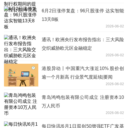
6月2日涨停复盘：96只股涨停 达实智能
13天8板
2026-06-02
通讯！欧洲央行发布报告指出：三大风险
交织威胁欧元区金融稳定
2026-06-02
港股异动丨中国重汽大涨近10% 股价创
逾一个月新高 行业景气度延续|要闻
2026-06-02
青岛鸿鸣包装有限公司成立 注册资本10
万人民币
2026-06-02
每日快讯!6月1日双创50增强ETF广发基