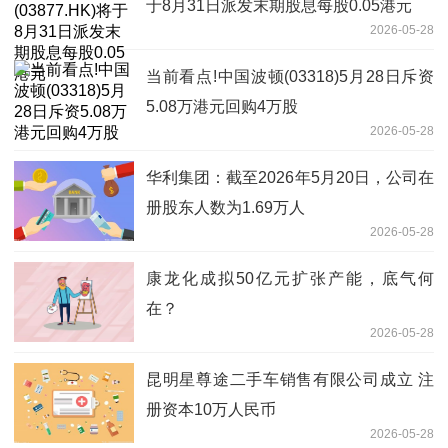
于8月31日派发末期股息每股0.05港元
2026-05-28
当前看点!中国波顿(03318)5月28日斥资
5.08万港元回购4万股
2026-05-28
华利集团：截至2026年5月20日，公司在
册股东人数为1.69万人
2026-05-28
康龙化成拟50亿元扩张产能，底气何
在？
2026-05-28
昆明星尊途二手车销售有限公司成立 注
册资本10万人民币
2026-05-28