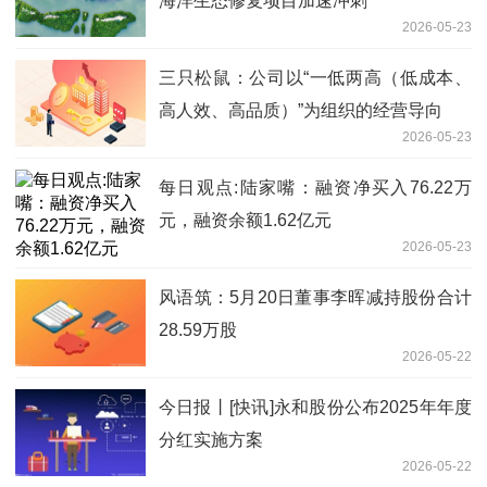
海洋生态修复项目加速冲刺
2026-05-23
三只松鼠：公司以“一低两高（低成本、
高人效、高品质）”为组织的经营导向
2026-05-23
每日观点:陆家嘴：融资净买入76.22万
元，融资余额1.62亿元
2026-05-23
风语筑：5月20日董事李晖减持股份合计
28.59万股
2026-05-22
今日报丨[快讯]永和股份公布2025年年度
分红实施方案
2026-05-22