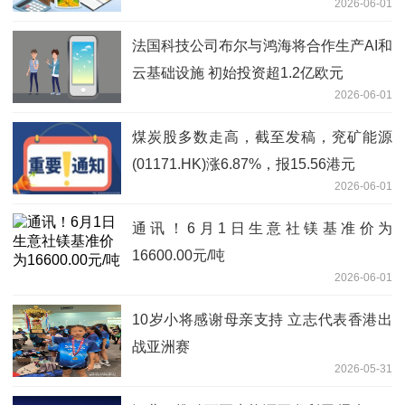
2026-06-01
法国科技公司布尔与鸿海将合作生产AI和
云基础设施 初始投资超1.2亿欧元
2026-06-01
煤炭股多数走高，截至发稿，兖矿能源
(01171.HK)涨6.87%，报15.56港元
2026-06-01
通讯！6月1日生意社镁基准价为
16600.00元/吨
2026-06-01
10岁小将感谢母亲支持 立志代表香港出
战亚洲赛
2026-05-31