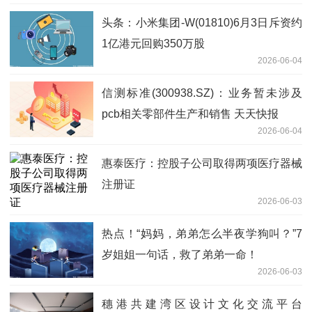
头条：小米集团-W(01810)6月3日斥资约
1亿港元回购350万股
2026-06-04
信测标准(300938.SZ)：业务暂未涉及
pcb相关零部件生产和销售 天天快报
2026-06-04
惠泰医疗：控股子公司取得两项医疗器械
注册证
2026-06-03
热点！“妈妈，弟弟怎么半夜学狗叫？”7
岁姐姐一句话，救了弟弟一命！
2026-06-03
穗港共建湾区设计文化交流平台