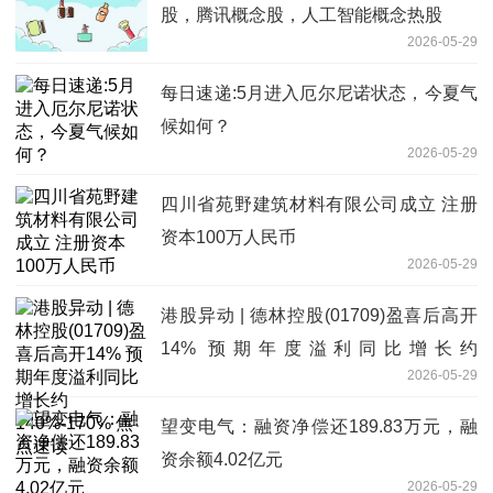
股，腾讯概念股，人工智能概念热股
2026-05-29
每日速递:5月进入厄尔尼诺状态，今夏气
候如何？
2026-05-29
四川省苑野建筑材料有限公司成立 注册
资本100万人民币
2026-05-29
港股异动 | 德林控股(01709)盈喜后高开
14% 预期年度溢利同比增长约
2026-05-29
140%-170% 焦点速读
望变电气：融资净偿还189.83万元，融
资余额4.02亿元
2026-05-29