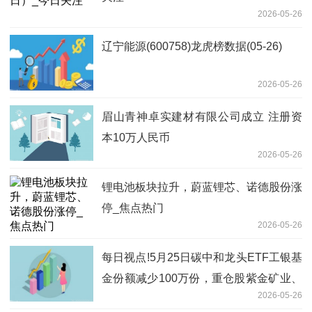
2026-05-26
辽宁能源(600758)龙虎榜数据(05-26)
2026-05-26
眉山青神卓实建材有限公司成立 注册资
本10万人民币
2026-05-26
锂电池板块拉升，蔚蓝锂芯、诺德股份涨
停_焦点热门
2026-05-26
每日视点!5月25日碳中和龙头ETF工银基
金份额减少100万份，重仓股紫金矿业、
2026-05-26
宁德时代、长江电力