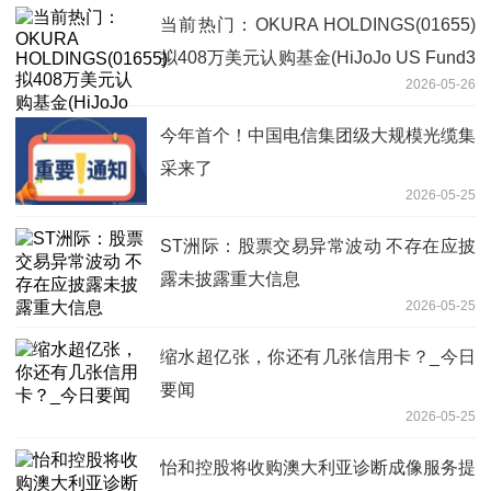
当前热门：OKURA HOLDINGS(01655)
拟408万美元认购基金(HiJoJo US Fund3
2026-05-26
LLC)的A类权益
今年首个！中国电信集团级大规模光缆集
采来了
2026-05-25
ST洲际：股票交易异常波动 不存在应披
露未披露重大信息
2026-05-25
缩水超亿张，你还有几张信用卡？_今日
要闻
2026-05-25
怡和控股将收购澳大利亚诊断成像服务提