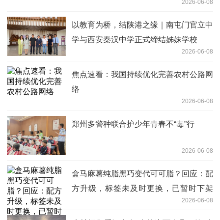
2026-06-08
以教育为桥，结陕港之缘｜南屯门官立中
学与西安秦汉中学正式缔结姊妹学校
2026-06-08
焦点速看：我国持续优化完善农村公路网
络
2026-06-08
郑州多警种联合护少年青春不“毒”行
2026-06-08
盒马麻薯纯脂黑巧变代可可脂？回应：配
方升级，标签未及时更换，已暂时下架
2026-06-08
每日速讯