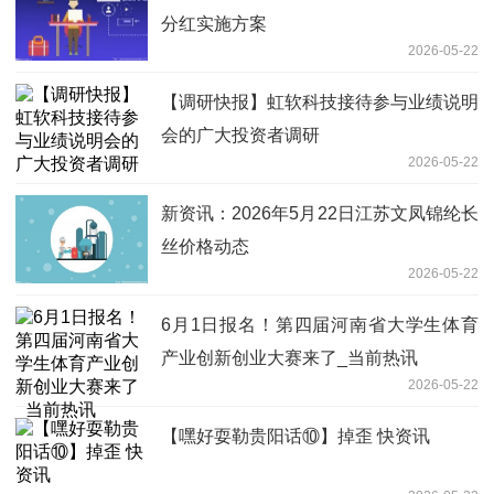
分红实施方案
2026-05-22
【调研快报】虹软科技接待参与业绩说明
会的广大投资者调研
2026-05-22
新资讯：2026年5月22日江苏文凤锦纶长
丝价格动态
2026-05-22
6月1日报名！第四届河南省大学生体育
产业创新创业大赛来了_当前热讯
2026-05-22
【嘿好耍勒贵阳话⑩】掉歪 快资讯