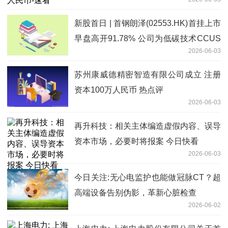
新股首日 | 首钢朗泽(02553.HK)首挂上市
早盘高开91.78% 公司为低碳技术CCUS
2026-06-03
行业龙头
苏州康威德精密智造有限公司成立 注册
资本100万人民币 热点评
2026-06-03
再升科技：相关主体编造虚假内容、误导
资本市场，必要时将报案 今日快看
2026-06-03
今日关注:无心电监护也能做冠脉CT？超
高端设备告别伪影，革新心脏检查
2026-06-02