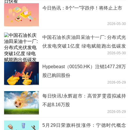
今日热讯：8个“一”字跌停！将终止上市
2026-05-30
中国石油长庆油田采油十一厂: 分布式光
伏发电突破1亿度 绿电赋能跑出低碳发
2026-05-30
展"加速度"
Hypebeast（00150.HK）注销1477.28万
股已购回股份
2026-05-29
每日快讯!永辉超市：高管罗雯霞拟减持
不超8.16万股
2026-05-29
5月29日荣旗科技涨停：宁德时代概念