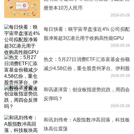
册资本10万人民币
2026-05-28
每日快看：映宇宙早盘涨近4% 公司拟配
股净筹超3亿港元用于收购高性能GPU
2026-05-28
热文：5月27日消费ETF汇添富基金份额
减少4.58亿份，重仓股贵州茅台、伊利股
2026-05-28
份、五粮液
和讯谌泽雷：创业板指逆势抗跌，周四会
反弹吗？
2026-05-28
和讯刘伟奇：A股指数冲高回落，科技板
块高位震荡