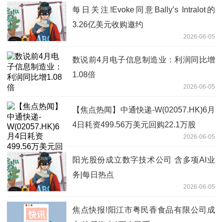
每日关注!Evoke同意Bally’s Intralot的
3.26亿美元收购邀约
2026-06-05
数说前4月电子信息制造业：利润同比增
1.08倍
2026-06-05
【焦点热闻】中通快递-W(02057.HK)6月
4日耗资499.56万美元回购22.1万股
2026-06-05
阳光股份成立数字技术公司 含多项AI业
务|每日热点
2026-06-05
焦点快报!阳江市粤民香食品有限公司成