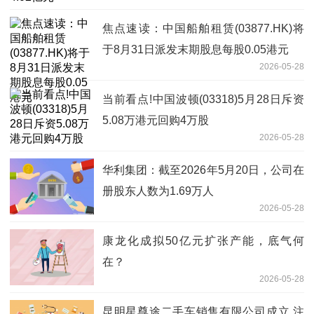
焦点速读：中国船舶租赁(03877.HK)将
于8月31日派发末期股息每股0.05港元
2026-05-28
当前看点!中国波顿(03318)5月28日斥资
5.08万港元回购4万股
2026-05-28
华利集团：截至2026年5月20日，公司在
册股东人数为1.69万人
2026-05-28
康龙化成拟50亿元扩张产能，底气何
在？
2026-05-28
昆明星尊途二手车销售有限公司成立 注