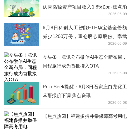
认青岛轻资产项目收入1.85亿元-焦点消
2026-06-09
息
6月8日科创人工智能ETF华宝基金份额
减少1200万份，重仓股芯原股份、寒武
2026-06-09
纪、澜起科技-今日报
今头条！腾讯公布微信AI生态全新布局，
同程旅行成为首批接入OTA
2026-06-08
PriceSeek提醒：6月8日石家庄白龙化工
苯酐报价下调 焦点资讯
2026-06-08
【焦点热闻】福建多措并举保障高考用电