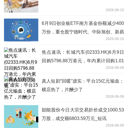
2026-06-10
6月9日创业板ETF南方基金份额减少400
万份，重仓股宁德时代、中际旭创、新易
2026-06-10
盛|每日快看
焦点速讯：长城汽车(02333.HK)6月9日
回购5796.88万港元，年内累计回购1.01
2026-06-09
亿港元
真人短剧“回暖”虚实：平台15亿元输血；
横店热了，片酬少了
2026-06-09
韶能股份今日大宗交易折价成交1000.53
万股，成交额6803.59万元_短讯
2026-06-09