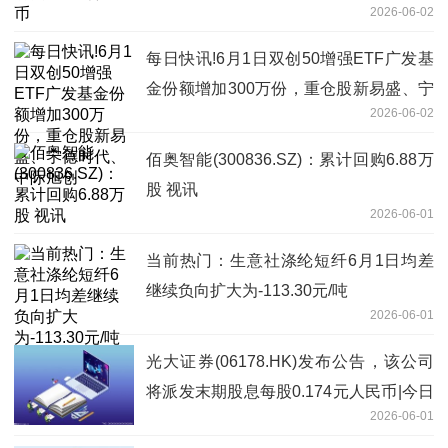
2026-06-02
每日快讯!6月1日双创50增强ETF广发基
金份额增加300万份，重仓股新易盛、宁
2026-06-02
德时代、中际旭创
佰奥智能(300836.SZ)：累计回购6.88万
股 视讯
2026-06-01
当前热门：生意社涤纶短纤6月1日均差
继续负向扩大为-113.30元/吨
2026-06-01
光大证券(06178.HK)发布公告，该公司
将派发末期股息每股0.174元人民币|今日
2026-06-01
报