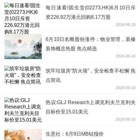
每日速看!固生堂(02273.HK)6月10日斥
资226.92万港元回购8.17万股
2026-06-10
6月10日名雕股份涨停：物业管理，装修
装饰概念热股 焦点精选
2026-06-10
筑牢垃圾房“防火墙”，安全检查不松懈 焦
点简讯
2026-06-10
热议:GLJ Research上调克利夫兰克利夫
目标价至15.01美元
2026-06-10
生意社：6月9日MB钴报价