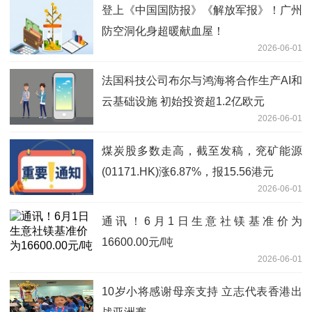
登上《中国国防报》《解放军报》！广州
防空洞化身超暖献血屋！
2026-06-01
法国科技公司布尔与鸿海将合作生产AI和
云基础设施 初始投资超1.2亿欧元
2026-06-01
煤炭股多数走高，截至发稿，兖矿能源
(01171.HK)涨6.87%，报15.56港元
2026-06-01
通讯！6月1日生意社镁基准价为
16600.00元/吨
2026-06-01
10岁小将感谢母亲支持 立志代表香港出