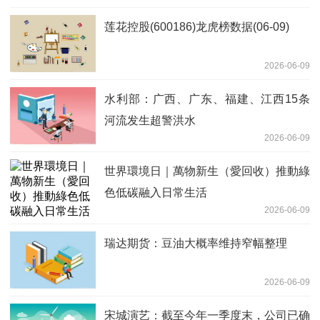
莲花控股(600186)龙虎榜数据(06-09)
2026-06-09
水利部：广西、广东、福建、江西15条
河流发生超警洪水
2026-06-09
世界環境日｜萬物新生（愛回收）推動綠
色低碳融入日常生活
2026-06-09
瑞达期货：豆油大概率维持窄幅整理
2026-06-09
宋城演艺：截至今年一季度末，公司已确