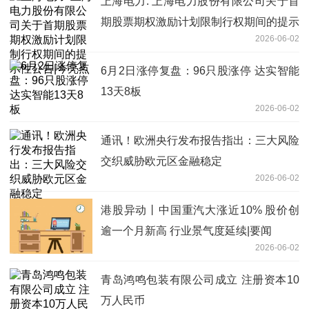
上海电力: 上海电力股份有限公司关于首
期股票期权激励计划限制行权期间的提示
2026-06-02
性公告|今亮点
6月2日涨停复盘：96只股涨停 达实智能
13天8板
2026-06-02
通讯！欧洲央行发布报告指出：三大风险
交织威胁欧元区金融稳定
2026-06-02
港股异动丨中国重汽大涨近10% 股价创
逾一个月新高 行业景气度延续|要闻
2026-06-02
青岛鸿鸣包装有限公司成立 注册资本10
万人民币