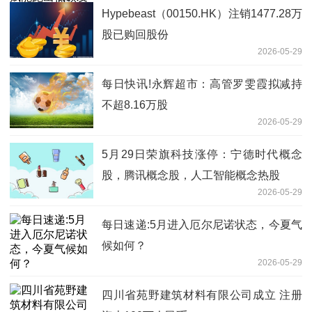
Hypebeast（00150.HK）注销1477.28万
股已购回股份
2026-05-29
每日快讯!永辉超市：高管罗雯霞拟减持
不超8.16万股
2026-05-29
5月29日荣旗科技涨停：宁德时代概念
股，腾讯概念股，人工智能概念热股
2026-05-29
每日速递:5月进入厄尔尼诺状态，今夏气
候如何？
2026-05-29
四川省苑野建筑材料有限公司成立 注册