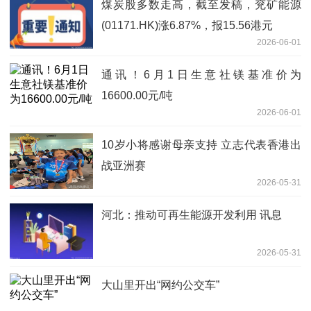
煤炭股多数走高，截至发稿，兖矿能源
(01171.HK)涨6.87%，报15.56港元
2026-06-01
通讯！6月1日生意社镁基准价为
16600.00元/吨
2026-06-01
10岁小将感谢母亲支持 立志代表香港出
战亚洲赛
2026-05-31
河北：推动可再生能源开发利用 讯息
2026-05-31
大山里开出“网约公交车”