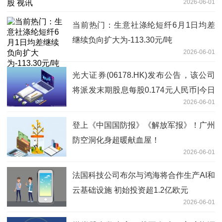
2026-06-01
当前热门：生意社涤纶短纤6月1日均差
继续负向扩大为-113.30元/吨
2026-06-01
光大证券(06178.HK)发布公告，该公司
将派发末期股息每股0.174元人民币|今日
2026-06-01
报
登上《中国国防报》《解放军报》！广州
防空洞化身超暖献血屋！
2026-06-01
法国科技公司布尔与鸿海将合作生产AI和
云基础设施 初始投资超1.2亿欧元
2026-06-01