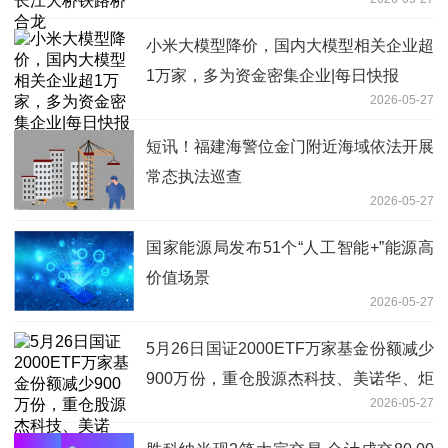
小米大模型降价，国内大模型相关企业超
1万家，多为资金密集企业|每日快报
2026-05-27
短讯！福建海警位金门附近海域依法开展
常态执法巡查
2026-05-27
国家能源局发布51个“人工智能+”能源高
价值场景
2026-05-27
5月26日国证2000ETF万家基金份额减少
900万份，重仓股源杰科技、美诺华、炬
2026-05-27
光科技|每日讯息