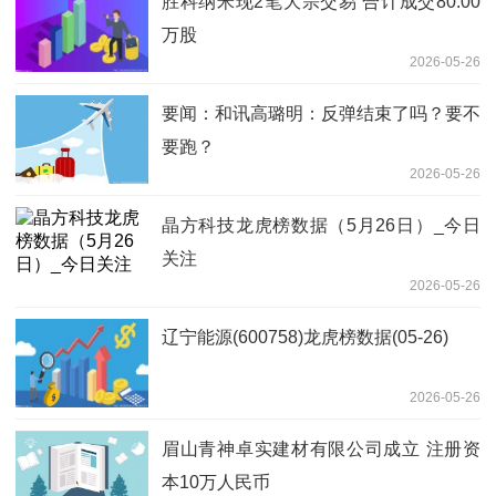
胜科纳米现2笔大宗交易 合计成交80.00
万股
2026-05-26
要闻：和讯高璐明：反弹结束了吗？要不
要跑？
2026-05-26
晶方科技龙虎榜数据（5月26日）_今日
关注
2026-05-26
辽宁能源(600758)龙虎榜数据(05-26)
2026-05-26
眉山青神卓实建材有限公司成立 注册资
本10万人民币