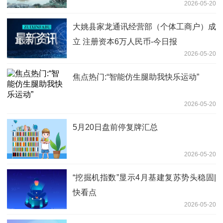
2026-05-20
大姚县家龙通讯经营部（个体工商户）成
立 注册资本6万人民币-今日报
2026-05-20
焦点热门:“智能仿生腿助我快乐运动”
2026-05-20
5月20日盘前停复牌汇总
2026-05-20
“挖掘机指数”显示4月基建复苏势头稳固|
快看点
2026-05-20