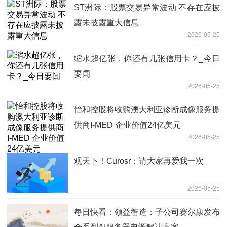
ST洲际：股票交易异常波动 不存在应披
露未披露重大信息
2026-05-25
缩水超亿张，你还有几张信用卡？_今日
要闻
2026-05-25
怡和控股将收购澳大利亚诊断成像服务提
供商I-MED 企业价值24亿美元
2026-05-25
观天下！Curosr：请大家再爱我一次
2026-05-25
每日快看：领益智造：子公司赛尔康发布