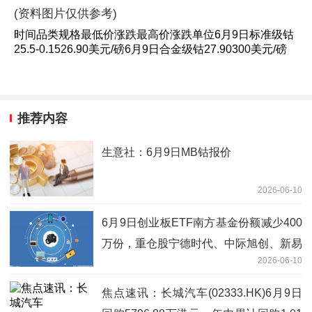
(资料图片仅供参考)
时间品类规格最低价涨跌最高价涨跌单位6月9日标准级钴
25.5-0.1526.90美元/磅6月9日合金级钴27.90300美元/磅
推荐内容
生意社：6月9日MB钴报价
2026-06-10
6月9日创业板ETF南方基金份额减少400
万份，重仓股宁德时代、中际旭创、新易
2026-06-10
盛|每日快看
焦点速讯：长城汽车(02333.HK)6月9日