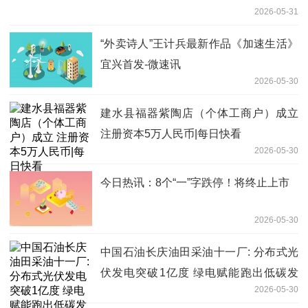
2026-05-31
“外卖诗人”王计兵最新作品《加速生活》
宜兴首发-微速讯
2026-05-30
建水县福器紫陶店（个体工商户）成立
注册资本5万人民币|每日快看
2026-05-30
今日热讯：8个“一”字跌停！将终止上市
2026-05-30
中国石油长庆油田采油十一厂: 分布式光
伏发电突破1亿度 绿电赋能跑出低碳发
2026-05-30
展"加速度"