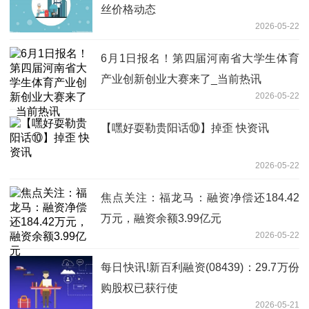
丝价格动态
2026-05-22
6月1日报名！第四届河南省大学生体育
产业创新创业大赛来了_当前热讯
2026-05-22
【嘿好耍勒贵阳话⑩】掉歪 快资讯
2026-05-22
焦点关注：福龙马：融资净偿还184.42
万元，融资余额3.99亿元
2026-05-22
每日快讯!新百利融资(08439)：29.7万份
购股权已获行使
2026-05-21