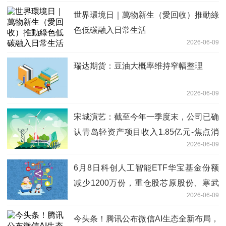
世界環境日｜萬物新生（愛回收）推動綠
色低碳融入日常生活
2026-06-09
瑞达期货：豆油大概率维持窄幅整理
2026-06-09
宋城演艺：截至今年一季度末，公司已确
认青岛轻资产项目收入1.85亿元-焦点消
2026-06-09
息
6月8日科创人工智能ETF华宝基金份额
减少1200万份，重仓股芯原股份、寒武
2026-06-09
纪、澜起科技-今日报
今头条！腾讯公布微信AI生态全新布局，