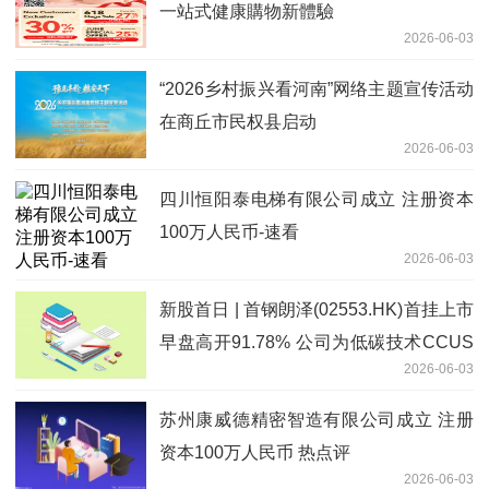
一站式健康購物新體驗
2026-06-03
“2026乡村振兴看河南”网络主题宣传活动
在商丘市民权县启动
2026-06-03
四川恒阳泰电梯有限公司成立 注册资本
100万人民币-速看
2026-06-03
新股首日 | 首钢朗泽(02553.HK)首挂上市
早盘高开91.78% 公司为低碳技术CCUS
2026-06-03
行业龙头
苏州康威德精密智造有限公司成立 注册
资本100万人民币 热点评
2026-06-03