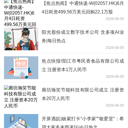
【焦点热闻】中通快递-W(02057.HK)6月
4日耗资499.56万美元回购22.1万股
2026-06-05
阳光股份成立数字技术公司 含多项AI业
务|每日热点
2026-06-05
焦点快报!阳江市粤民香食品有限公司成
立 注册资本1万人民币
2026-06-05
廊坊瀚笑节能科技有限公司成立 注册资
本20万人民币
2026-06-05
开屏遇皖|杨紫打卡“小李家”“敬爱堂”：希
望大家多来西递玩|今日热文