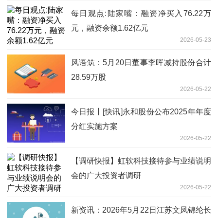
每日观点:陆家嘴：融资净买入76.22万
元，融资余额1.62亿元
2026-05-23
风语筑：5月20日董事李晖减持股份合计
28.59万股
2026-05-22
今日报丨[快讯]永和股份公布2025年年度
分红实施方案
2026-05-22
【调研快报】虹软科技接待参与业绩说明
会的广大投资者调研
2026-05-22
新资讯：2026年5月22日江苏文凤锦纶长