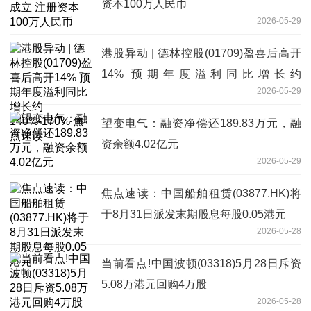
资本100万人民币
2026-05-29
港股异动 | 德林控股(01709)盈喜后高开
14% 预期年度溢利同比增长约
2026-05-29
140%-170% 焦点速读
望变电气：融资净偿还189.83万元，融
资余额4.02亿元
2026-05-29
焦点速读：中国船舶租赁(03877.HK)将
于8月31日派发末期股息每股0.05港元
2026-05-28
当前看点!中国波顿(03318)5月28日斥资
5.08万港元回购4万股
2026-05-28