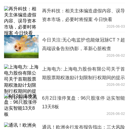
再升科技：相关主体编造虚假内容、误导
资本市场，必要时将报案 今日快看
2026-06-03
今日关注:无心电监护也能做冠脉CT？超
高端设备告别伪影，革新心脏检查
2026-06-02
上海电力: 上海电力股份有限公司关于首
期股票期权激励计划限制行权期间的提示
2026-06-02
性公告|今亮点
6月2日涨停复盘：96只股涨停 达实智能
13天8板
2026-06-02
通讯！欧洲央行发布报告指出：三大风险