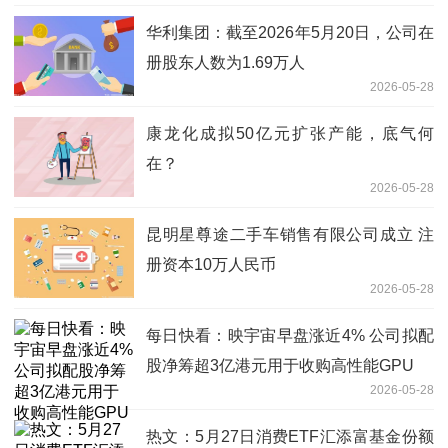
华利集团：截至2026年5月20日，公司在
册股东人数为1.69万人
2026-05-28
康龙化成拟50亿元扩张产能，底气何
在？
2026-05-28
昆明星尊途二手车销售有限公司成立 注
册资本10万人民币
2026-05-28
每日快看：映宇宙早盘涨近4% 公司拟配
股净筹超3亿港元用于收购高性能GPU
2026-05-28
热文：5月27日消费ETF汇添富基金份额