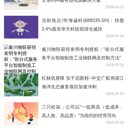
全系列AI服务器电源解决方案
2026-05-25
当前焦点!华海诚科(688535.SH)：持股
2.4%股东华天科技拟清仓减持
2026-05-24
秦川物联获得发明专利授权：“前分式服
务平台智能制造工业物联网及控制方法”
2026-05-24
红林筑屏障 实干启新程--中交广航局湛江
海洋生态修复项目加速冲刺
2026-05-23
三只松鼠：公司以“一低两高（低成本、
高人效、高品质）”为组织的经营导向
2026-05-23