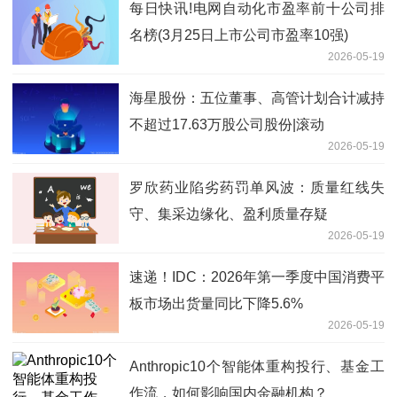
每日快讯!电网自动化市盈率前十公司排
名榜(3月25日上市公司市盈率10强)
2026-05-19
海星股份：五位董事、高管计划合计减持
不超过17.63万股公司股份|滚动
2026-05-19
罗欣药业陷劣药罚单风波：质量红线失
守、集采边缘化、盈利质量存疑
2026-05-19
速递！IDC：2026年第一季度中国消费平
板市场出货量同比下降5.6%
2026-05-19
Anthropic10个智能体重构投行、基金工
作流，如何影响国内金融机构？