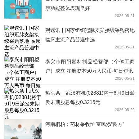
康功能整体表现良好
2026-05-21
观速讯丨国家组织冠脉支架接续采购落地
临床主流产品普遍中选
2026-05-21
泰兴市阳阳塑料制品经营部（个体工商
户）成立 注册资本50万人民币-每日短讯
2026-05-21
热头条丨武汉有机(02881)将于6月9日派
发末期股息每股0.3215元
2026-05-20
河南桐柏：药材采收忙 富民添“良方”