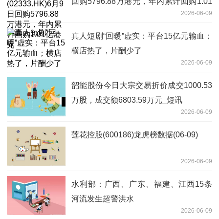
回购5796.88万港元，年内累计回购1.01
2026-06-09
亿港元
真人短剧“回暖”虚实：平台15亿元输血；
横店热了，片酬少了
2026-06-09
韶能股份今日大宗交易折价成交1000.53
万股，成交额6803.59万元_短讯
2026-06-09
莲花控股(600186)龙虎榜数据(06-09)
2026-06-09
水利部：广西、广东、福建、江西15条
河流发生超警洪水
2026-06-09