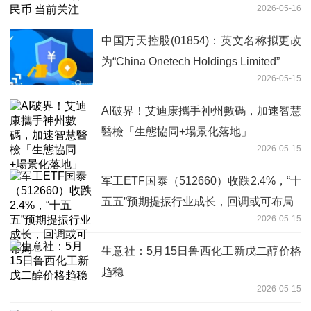
2026-05-16
中国万天控股(01854)：英文名称拟更改
为“China Onetech Holdings Limited”
2026-05-15
AI破界！艾迪康攜手神州數碼，加速智慧
醫檢「生態協同+場景化落地」
2026-05-15
军工ETF国泰（512660）收跌2.4%，“十
五五”预期提振行业成长，回调或可布局
2026-05-15
生意社：5月15日鲁西化工新戊二醇价格
趋稳
2026-05-15