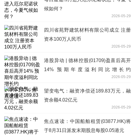
候如何？
2026-05-29
四川省苑野建筑材料有限公司成立 注册
资本100万人民币
2026-05-29
港股异动 | 德林控股(01709)盈喜后高开
14% 预期年度溢利同比增长约
2026-05-29
140%-170% 焦点速读
望变电气：融资净偿还189.83万元，融
资余额4.02亿元
2026-05-29
焦点速读：中国船舶租赁(03877.HK)将
于8月31日派发末期股息每股0.05港元