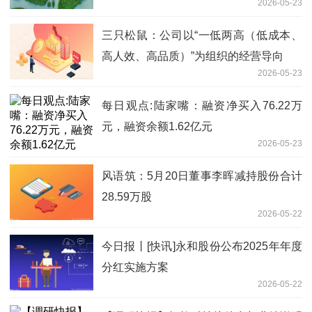
2026-05-23
三只松鼠：公司以“一低两高（低成本、
高人效、高品质）”为组织的经营导向
2026-05-23
每日观点:陆家嘴：融资净买入76.22万
元，融资余额1.62亿元
2026-05-23
风语筑：5月20日董事李晖减持股份合计
28.59万股
2026-05-22
今日报丨[快讯]永和股份公布2025年年度
分红实施方案
2026-05-22