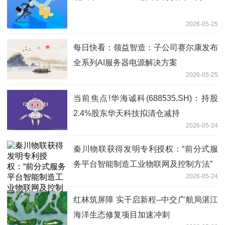
2026-05-25
每日快看：领益智造：子公司赛尔康发布
全系列AI服务器电源解决方案
2026-05-25
当前焦点!华海诚科(688535.SH)：持股
2.4%股东华天科技拟清仓减持
2026-05-24
秦川物联获得发明专利授权：“前分式服
务平台智能制造工业物联网及控制方法”
2026-05-24
红林筑屏障 实干启新程--中交广航局湛江
海洋生态修复项目加速冲刺