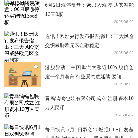
6月2日涨停复盘：96只股涨停 达实智能
13天8板
2026-06-02
通讯！欧洲央行发布报告指出：三大风险
交织威胁欧元区金融稳定
2026-06-02
港股异动丨中国重汽大涨近10% 股价创
逾一个月新高 行业景气度延续|要闻
2026-06-02
青岛鸿鸣包装有限公司成立 注册资本10
万人民币
2026-06-02
每日快讯!6月1日双创50增强ETF广发基