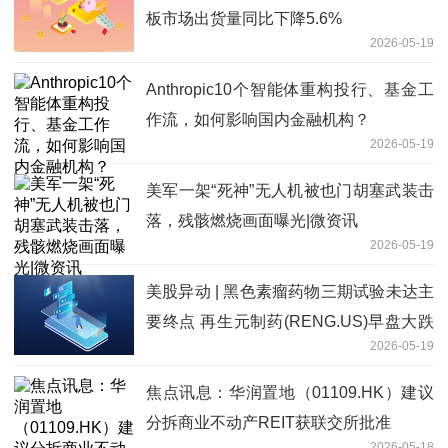
板市场出货量同比下降5.6%
2026-05-19
Anthropic10个智能体重构投行、基金工
作流，如何影响国内金融机构？
2026-05-19
美军一架“死神”无人机被也门胡塞武装击
落，残骸燃烧画面曝光|微资讯
2026-05-19
美股异动 | 黑色素瘤药物三期试验未达主
要终点 再生元制药(RENG.US)早盘大跌
2026-05-19
超10% 要闻
焦点讯息：华润置地（01109.HK）建议
分拆商业不动产REIT获联交所批准
2026-05-18