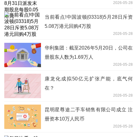
2026-05-28
当前看点!中国波顿(03318)5月28日斥资
5.08万港元回购4万股
2026-05-28
华利集团：截至2026年5月20日，公司在
册股东人数为1.69万人
2026-05-28
康龙化成拟50亿元扩张产能，底气何
在？
2026-05-28
昆明星尊途二手车销售有限公司成立 注
册资本10万人民币
2026-05-28