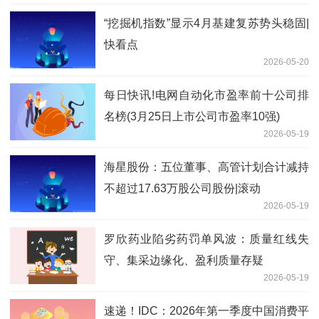
“挖掘机指数”显示4月基建复苏势头稳固|
快看点
2026-05-20
每日快讯!电网自动化市盈率前十公司排
名榜(3月25日上市公司市盈率10强)
2026-05-19
海星股份：五位董事、高管计划合计减持
不超过17.63万股公司股份|滚动
2026-05-19
罗欣药业陷劣药罚单风波：质量红线失
守、集采边缘化、盈利质量存疑
2026-05-19
速递！IDC：2026年第一季度中国消费平