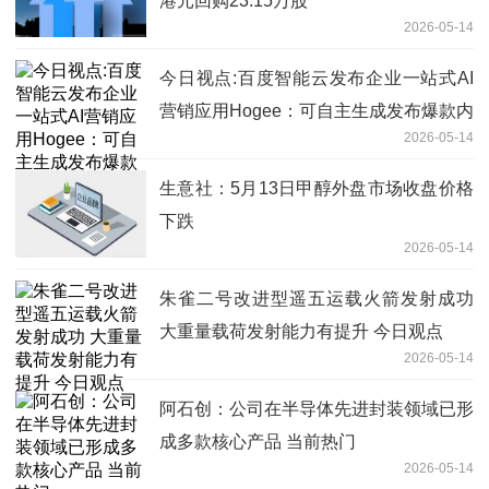
港元回购23.15万股
2026-05-14
今日视点:百度智能云发布企业一站式AI
营销应用Hogee：可自主生成发布爆款内
2026-05-14
容，集成主流IM及硬件
生意社：5月13日甲醇外盘市场收盘价格
下跌
2026-05-14
朱雀二号改进型遥五运载火箭发射成功
大重量载荷发射能力有提升 今日观点
2026-05-14
阿石创：公司在半导体先进封装领域已形
成多款核心产品 当前热门
2026-05-14