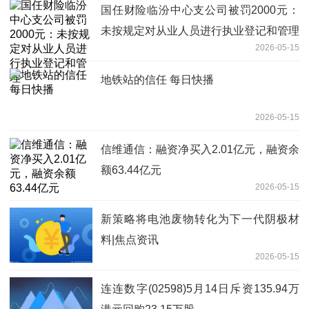
国任财险临汾中心支公司被罚2000元：
未按规定对从业人员进行执业登记和管理
2026-05-15
地铁站的信任 每日快播
2026-05-15
信维通信：融资净买入2.01亿元，融资余
额63.44亿元
2026-05-15
新策略将电池废物转化为下一代阴极材
料|焦点资讯
2026-05-15
连连数字(02598)5月14日斥资135.94万