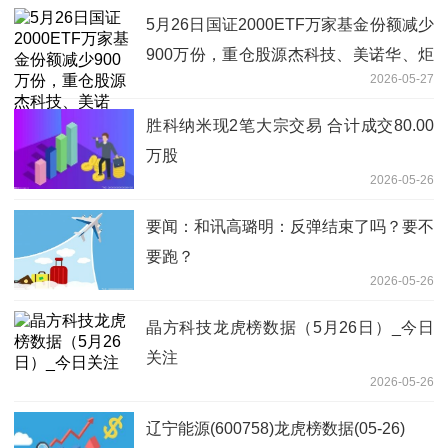
5月26日国证2000ETF万家基金份额减少
900万份，重仓股源杰科技、美诺华、炬
2026-05-27
光科技|每日讯息
胜科纳米现2笔大宗交易 合计成交80.00
万股
2026-05-26
要闻：和讯高璐明：反弹结束了吗？要不
要跑？
2026-05-26
晶方科技龙虎榜数据（5月26日）_今日
关注
2026-05-26
辽宁能源(600758)龙虎榜数据(05-26)