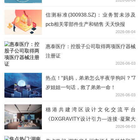
2026-06-04
信测标准(300938.SZ)：业务暂未涉及
pcb相关零部件生产和销售 天天快报
2026-06-04
惠泰医疗：控股子公司取得两项医疗器械
注册证
2026-06-03
热点！“妈妈，弟弟怎么半夜学狗叫？”7
岁姐姐一句话，救了弟弟一命！
2026-06-03
穗港共建湾区设计文化交流平台
《DXGRAVITY设计引力—连接·凝聚大
2026-06-03
湾区》广州开幕