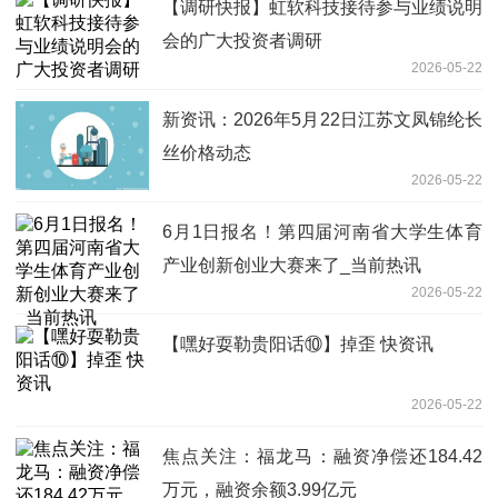
【调研快报】虹软科技接待参与业绩说明
会的广大投资者调研
2026-05-22
新资讯：2026年5月22日江苏文凤锦纶长
丝价格动态
2026-05-22
6月1日报名！第四届河南省大学生体育
产业创新创业大赛来了_当前热讯
2026-05-22
【嘿好耍勒贵阳话⑩】掉歪 快资讯
2026-05-22
焦点关注：福龙马：融资净偿还184.42
万元，融资余额3.99亿元