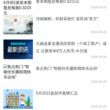
发末期股息每股0.3215元
2026-05-20
河南桐柏：药材采收忙 富民添“良方”
2026-05-20
大姚县家龙通讯经营部（个体工商户）成
立 注册资本6万人民币-今日报
2026-05-20
焦点热门:“智能仿生腿助我快乐运动”
2026-05-20
5月20日盘前停复牌汇总
2026-05-20