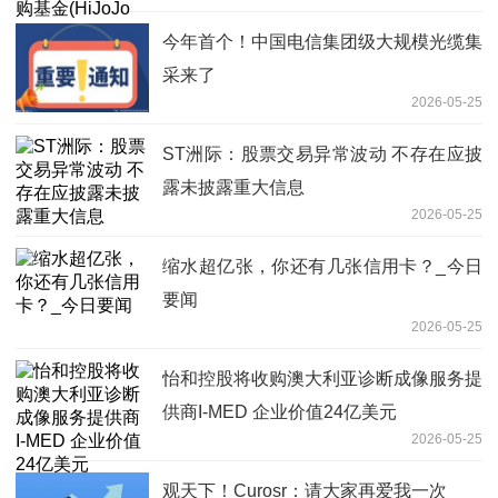
今年首个！中国电信集团级大规模光缆集
采来了
2026-05-25
ST洲际：股票交易异常波动 不存在应披
露未披露重大信息
2026-05-25
缩水超亿张，你还有几张信用卡？_今日
要闻
2026-05-25
怡和控股将收购澳大利亚诊断成像服务提
供商I-MED 企业价值24亿美元
2026-05-25
观天下！Curosr：请大家再爱我一次