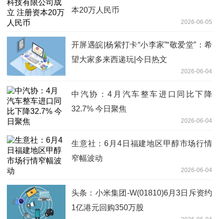
本20万人民币
2026-06-05
开屏遇皖|杨紫打卡“小李家”“敬爱堂”：希
望大家多来西递玩|今日热文
2026-06-04
中汽协：4月汽车整车进口同比下降
32.7% 今日聚焦
2026-06-04
生意社：6月4日福建地区甲醇市场行情
窄幅波动
2026-06-04
头条：小米集团-W(01810)6月3日斥资约
1亿港元回购350万股