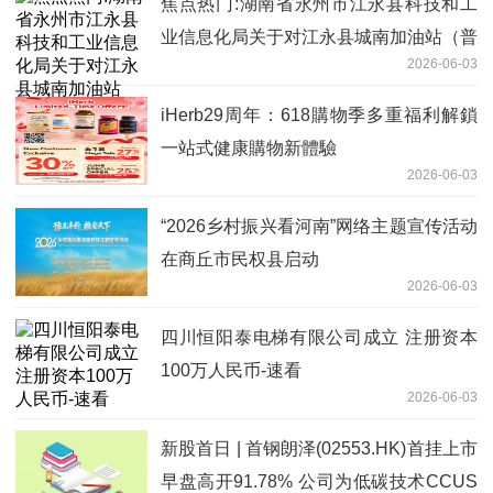
焦点热门:湖南省永州市江永县科技和工
业信息化局关于对江永县城南加油站（普
2026-06-03
通合伙）名称、法人变更的公示
iHerb29周年：618購物季多重福利解鎖
一站式健康購物新體驗
2026-06-03
“2026乡村振兴看河南”网络主题宣传活动
在商丘市民权县启动
2026-06-03
四川恒阳泰电梯有限公司成立 注册资本
100万人民币-速看
2026-06-03
新股首日 | 首钢朗泽(02553.HK)首挂上市
早盘高开91.78% 公司为低碳技术CCUS