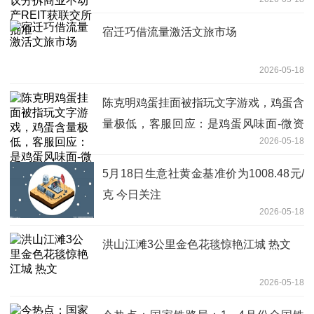
宿迁巧借流量激活文旅市场
2026-05-18
陈克明鸡蛋挂面被指玩文字游戏，鸡蛋含
量极低，客服回应：是鸡蛋风味面-微资
2026-05-18
讯
5月18日生意社黄金基准价为1008.48元/
克 今日关注
2026-05-18
洪山江滩3公里金色花毯惊艳江城 热文
2026-05-18