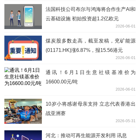
法国科技公司布尔与鸿海将合作生产AI和
云基础设施 初始投资超1.2亿欧元
2026-06-01
煤炭股多数走高，截至发稿，兖矿能源
(01171.HK)涨6.87%，报15.56港元
2026-06-01
通讯！6月1日生意社镁基准价为
16600.00元/吨
2026-06-01
10岁小将感谢母亲支持 立志代表香港出
战亚洲赛
2026-05-31
河北：推动可再生能源开发利用 讯息