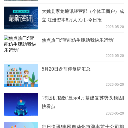
大姚县家龙通讯经营部（个体工商户）成
立 注册资本6万人民币-今日报
2026-05-20
焦点热门:“智能仿生腿助我快乐运动”
2026-05-20
5月20日盘前停复牌汇总
2026-05-20
“挖掘机指数”显示4月基建复苏势头稳固|
快看点
2026-05-20
每日快讯!电网自动化市盈率前十公司排