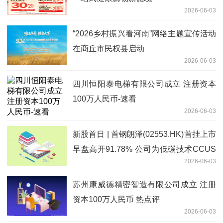
2026-06-03
“2026乡村振兴看河南”网络主题宣传活动
在商丘市民权县启动
2026-06-03
四川恒阳泰电梯有限公司成立 注册资本
100万人民币-速看
2026-06-03
新股首日 | 首钢朗泽(02553.HK)首挂上市
早盘高开91.78% 公司为低碳技术CCUS
2026-06-03
行业龙头
苏州康威德精密智造有限公司成立 注册
资本100万人民币 热点评
2026-06-03