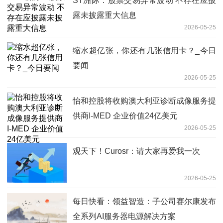
ST洲际：股票交易异常波动 不存在应披
露未披露重大信息
2026-05-25
缩水超亿张，你还有几张信用卡？_今日
要闻
2026-05-25
怡和控股将收购澳大利亚诊断成像服务提
供商I-MED 企业价值24亿美元
2026-05-25
观天下！Curosr：请大家再爱我一次
2026-05-25
每日快看：领益智造：子公司赛尔康发布
全系列AI服务器电源解决方案