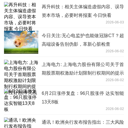
再升科技：相关主体编造虚假内容、误导
资本市场，必要时将报案 今日快看
2026-06-03
今日关注:无心电监护也能做冠脉CT？超
高端设备告别伪影，革新心脏检查
2026-06-02
上海电力: 上海电力股份有限公司关于首
期股票期权激励计划限制行权期间的提示
2026-06-02
性公告|今亮点
6月2日涨停复盘：96只股涨停 达实智能
13天8板
2026-06-02
通讯！欧洲央行发布报告指出：三大风险