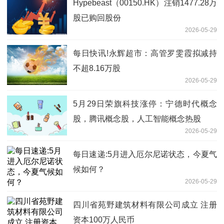
Hypebeast（00150.HK）注销1477.28万
股已购回股份
2026-05-29
每日快讯!永辉超市：高管罗雯霞拟减持
不超8.16万股
2026-05-29
5月29日荣旗科技涨停：宁德时代概念
股，腾讯概念股，人工智能概念热股
2026-05-29
每日速递:5月进入厄尔尼诺状态，今夏气
候如何？
2026-05-29
四川省苑野建筑材料有限公司成立 注册
资本100万人民币