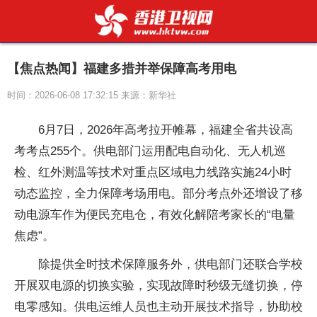
【焦点热闻】福建多措并举保障高考用电
时间：2026-06-08 17:32:15 来源：新华社
6月7日，2026年高考拉开帷幕，福建全省共设高
考考点255个。供电部门运用配电自动化、无人机巡
检、红外测温等技术对重点区域电力线路实施24小时
动态监控，全力保障考场用电。部分考点外还增设了移
动电源车作为便民充电仓，有效化解陪考家长的“电量
焦虑”。
除提供全时技术保障服务外，供电部门还联合学校
开展双电源的切换实验，实现故障时秒级无缝切换，停
电零感知。供电运维人员也主动开展技术指导，协助校