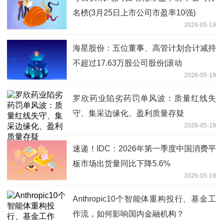
名榜(3月25日上市公司市盈率10强)
2026-05-19
海星股份：五位董事、高管计划合计减持
不超过17.63万股公司股份|滚动
2026-05-19
罗欣药业陷劣药罚单风波：质量红线失
守、集采边缘化、盈利质量存疑
2026-05-19
速递！IDC：2026年第一季度中国消费平
板市场出货量同比下降5.6%
2026-05-19
Anthropic10个智能体重构投行、基金工
作流，如何影响国内金融机构？