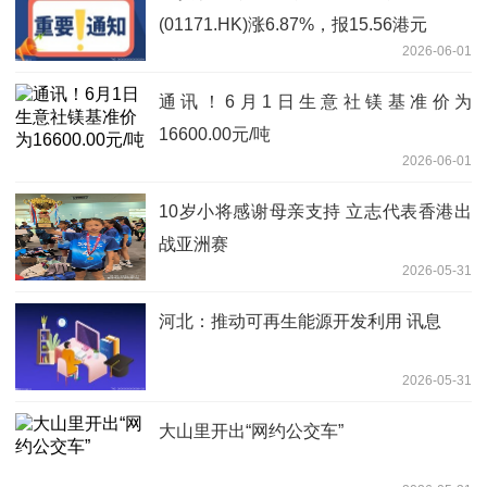
(01171.HK)涨6.87%，报15.56港元
2026-06-01
通讯！6月1日生意社镁基准价为
16600.00元/吨
2026-06-01
10岁小将感谢母亲支持 立志代表香港出
战亚洲赛
2026-05-31
河北：推动可再生能源开发利用 讯息
2026-05-31
大山里开出“网约公交车”