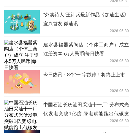
2026-05-31
“外卖诗人”王计兵最新作品《加速生活》
宜兴首发-微速讯
2026-05-30
建水县福器紫陶店（个体工商户）成立
注册资本5万人民币|每日快看
2026-05-30
今日热讯：8个“一”字跌停！将终止上市
2026-05-30
中国石油长庆油田采油十一厂: 分布式光
伏发电突破1亿度 绿电赋能跑出低碳发
2026-05-30
展"加速度"