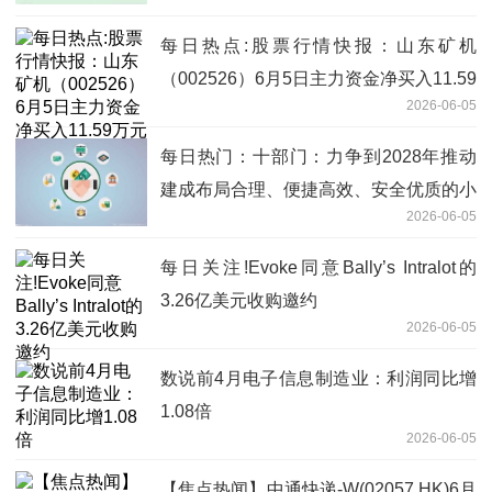
每日热点:股票行情快报：山东矿机
（002526）6月5日主力资金净买入11.59
2026-06-05
万元
每日热门：十部门：力争到2028年推动
建成布局合理、便捷高效、安全优质的小
2026-06-05
微型客车租赁服务网络
每日关注!Evoke同意Bally’s Intralot的
3.26亿美元收购邀约
2026-06-05
数说前4月电子信息制造业：利润同比增
1.08倍
2026-06-05
【焦点热闻】中通快递-W(02057.HK)6月