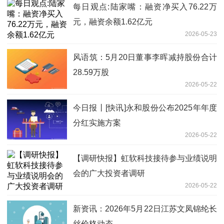
每日观点:陆家嘴：融资净买入76.22万
元，融资余额1.62亿元
2026-05-23
风语筑：5月20日董事李晖减持股份合计
28.59万股
2026-05-22
今日报丨[快讯]永和股份公布2025年年度
分红实施方案
2026-05-22
【调研快报】虹软科技接待参与业绩说明
会的广大投资者调研
2026-05-22
新资讯：2026年5月22日江苏文凤锦纶长
丝价格动态