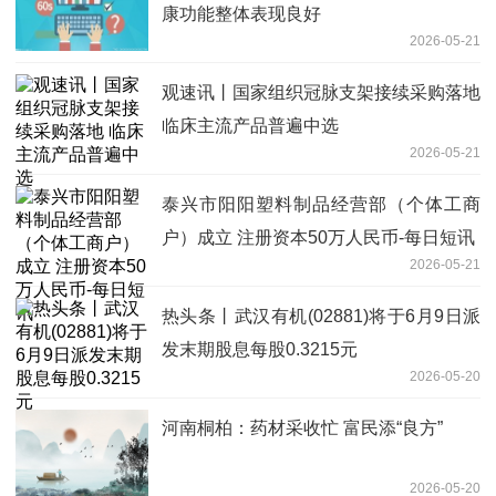
康功能整体表现良好
2026-05-21
观速讯丨国家组织冠脉支架接续采购落地
临床主流产品普遍中选
2026-05-21
泰兴市阳阳塑料制品经营部（个体工商
户）成立 注册资本50万人民币-每日短讯
2026-05-21
热头条丨武汉有机(02881)将于6月9日派
发末期股息每股0.3215元
2026-05-20
河南桐柏：药材采收忙 富民添“良方”
2026-05-20