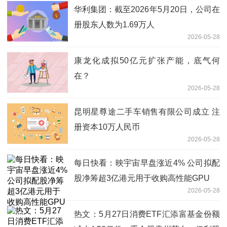
华利集团：截至2026年5月20日，公司在
册股东人数为1.69万人
2026-05-28
康龙化成拟50亿元扩张产能，底气何
在？
2026-05-28
昆明星尊途二手车销售有限公司成立 注
册资本10万人民币
2026-05-28
每日快看：映宇宙早盘涨近4% 公司拟配
股净筹超3亿港元用于收购高性能GPU
2026-05-28
热文：5月27日消费ETF汇添富基金份额