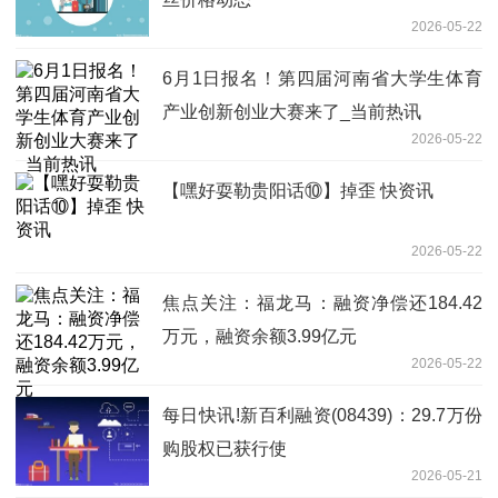
2026-05-22
6月1日报名！第四届河南省大学生体育
产业创新创业大赛来了_当前热讯
2026-05-22
【嘿好耍勒贵阳话⑩】掉歪 快资讯
2026-05-22
焦点关注：福龙马：融资净偿还184.42
万元，融资余额3.99亿元
2026-05-22
每日快讯!新百利融资(08439)：29.7万份
购股权已获行使
2026-05-21