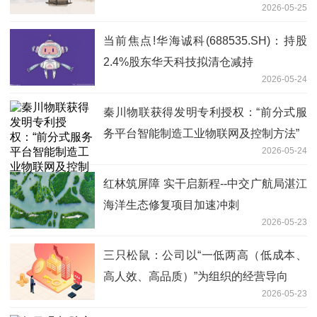
2026-05-25
当前焦点!华海诚科(688535.SH)：持股
2.4%股东华天科技拟清仓减持
2026-05-24
秦川物联获得发明专利授权：“前分式服
务平台智能制造工业物联网及控制方法”
2026-05-24
红林筑屏障 实干启新程--中交广航局湛江
海洋生态修复项目加速冲刺
2026-05-23
三只松鼠：公司以“一低两高（低成本、
高人效、高品质）”为组织的经营导向
2026-05-23