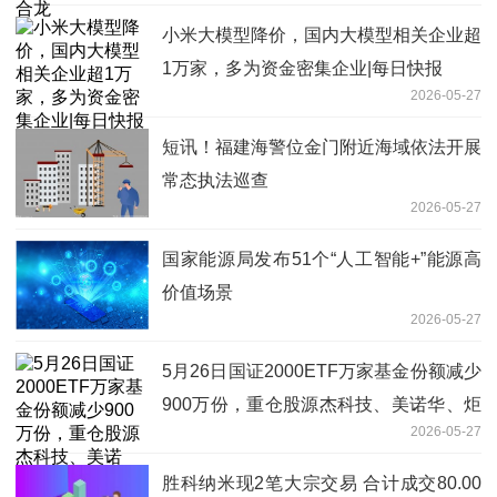
小米大模型降价，国内大模型相关企业超
1万家，多为资金密集企业|每日快报
2026-05-27
短讯！福建海警位金门附近海域依法开展
常态执法巡查
2026-05-27
国家能源局发布51个“人工智能+”能源高
价值场景
2026-05-27
5月26日国证2000ETF万家基金份额减少
900万份，重仓股源杰科技、美诺华、炬
2026-05-27
光科技|每日讯息
胜科纳米现2笔大宗交易 合计成交80.00