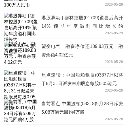
2026-05-29
港股异动 | 德林控股(01709)盈喜后高开
14% 预期年度溢利同比增长约
2026-05-29
140%-170% 焦点速读
望变电气：融资净偿还189.83万元，融
资余额4.02亿元
2026-05-29
焦点速读：中国船舶租赁(03877.HK)将
于8月31日派发末期股息每股0.05港元
2026-05-28
当前看点!中国波顿(03318)5月28日斥资
5.08万港元回购4万股
2026-05-28