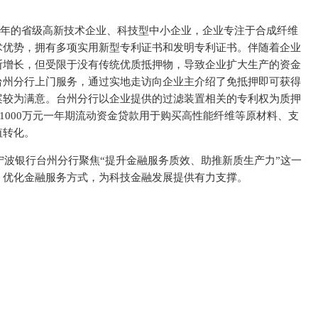
21年的省级高新技术企业、科技型中小企业，企业专注于合成纤维
术优势，拥有多项实用新型专利证书和发明专利证书。伴随着企业
断增长，但受限于没有传统优质抵押物，导致企业扩大生产的资金
台州分行上门服务，通过实地走访向企业主介绍了免抵押即可获得
案较为满意。台州分行以企业提供的过滤装置相关的专利权为质押
放1000万元一年期流动资金贷款用于购买高性能纤维等原材料、支
值转化。
波银行台州分行聚焦“提升金融服务质效、助推新质生产力”这一
，优化金融服务方式，为科技金融发展提供有力支撑。