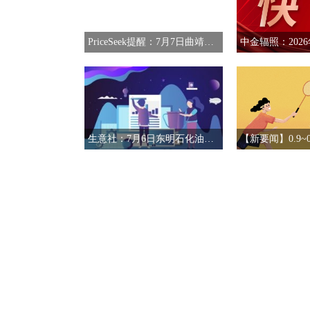
PriceSeek提醒：7月7日曲靖焦炭价格偏强运行
生意社：7月6日东明石化油品报价下滑