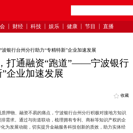
会
财经
科技
娱乐
健康
节目
直播
宁波银行台州分行助力“专精特新”企业加速发展
，打通融资“跑道”——宁波银行
新”企业加速发展
收藏
抵质押物、融资不易的痛点，宁波银行台州分行积极对接地方知识
摸排需求。通过与街道联动，梳理拥有专利、商标等知识产权的企
转化为发展动能，切实提升金融服务科技创新的质效，助力实体经