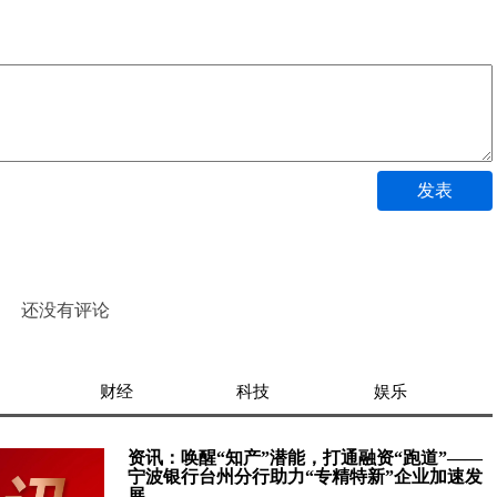
发表
还没有评论
财经
科技
娱乐
资讯：唤醒“知产”潜能，打通融资“跑道”——
宁波银行台州分行助力“专精特新”企业加速发
展