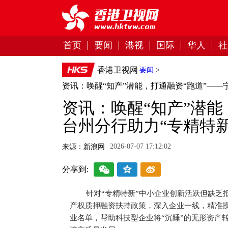
首页
要闻
港视
国际
华人
社
香港卫视网
要闻
>
资讯：唤醒“知产”潜能，打通融资“跑道”——
资讯：唤醒“知产”潜能
台州分行助力“专精特
2026-07-07 17:12:02
来源：新浪网
分享到:
针对“专精特新”中小企业创新活跃但缺乏
产权质押融资扶持政策，深入企业一线，精准
业名单，帮助科技型企业将“沉睡”的无形资产