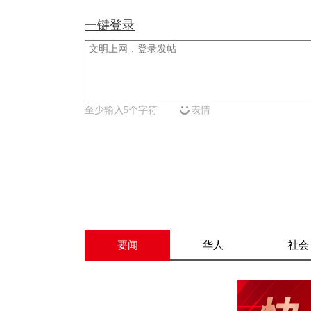
一键登录
至少输入5个字符
表情
要闻
华人
社会