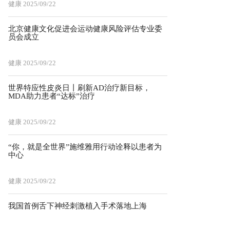
健康
2025/09/22
北京健康文化促进会运动健康风险评估专业委
员会成立
健康
2025/09/22
世界特应性皮炎日丨刷新AD治疗新目标，
MDA助力患者“达标”治疗
健康
2025/09/22
“你，就是全世界”施维雅用行动诠释以患者为
中心
健康
2025/09/22
我国首例舌下神经刺激植入手术落地上海