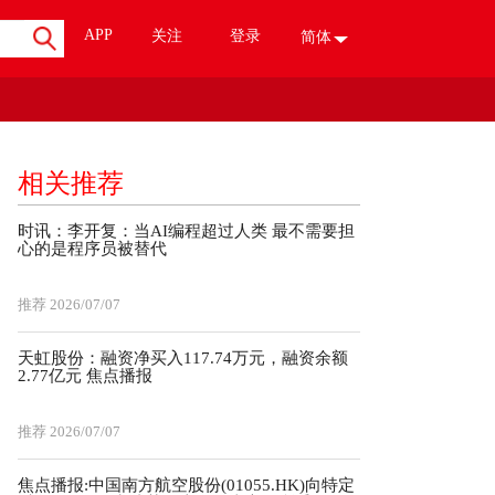
APP
关注
登录
简体
相关推荐
时讯：李开复：当AI编程超过人类 最不需要担
心的是程序员被替代
推荐
2026/07/07
天虹股份：融资净买入117.74万元，融资余额
2.77亿元 焦点播报
推荐
2026/07/07
焦点播报:中国南方航空股份(01055.HK)向特定