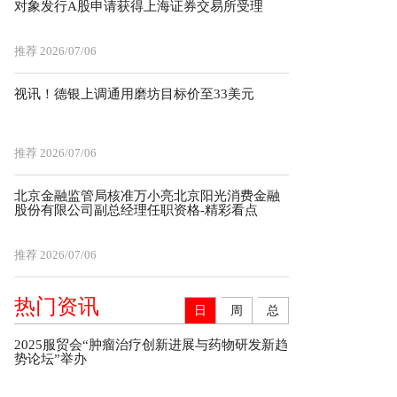
对象发行A股申请获得上海证券交易所受理
推荐
2026/07/06
视讯！德银上调通用磨坊目标价至33美元
推荐
2026/07/06
北京金融监管局核准万小亮北京阳光消费金融
股份有限公司副总经理任职资格-精彩看点
推荐
2026/07/06
热门资讯
日
周
总
2025服贸会“肿瘤治疗创新进展与药物研发新趋
势论坛”举办