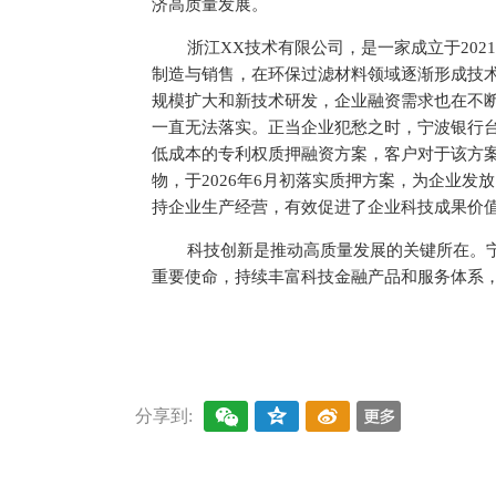
济高质量发展。
浙江XX技术有限公司，是一家成立于20
制造与销售，在环保过滤材料领域逐渐形成技
规模扩大和新技术研发，企业融资需求也在不
一直无法落实。正当企业犯愁之时，宁波银行
低成本的专利权质押融资方案，客户对于该方
物，于2026年6月初落实质押方案，为企业发
持企业生产经营，有效促进了企业科技成果价
科技创新是推动高质量发展的关键所在。宁
重要使命，持续丰富科技金融产品和服务体系
关键词：
企业
宁波银行
台州
分行
分享到: