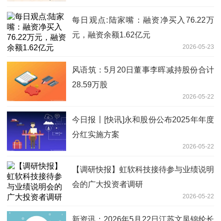
每日观点:陆家嘴：融资净买入76.22万
元，融资余额1.62亿元
2026-05-23
风语筑：5月20日董事李晖减持股份合计
28.59万股
2026-05-22
今日报丨[快讯]永和股份公布2025年年度
分红实施方案
2026-05-22
【调研快报】虹软科技接待参与业绩说明
会的广大投资者调研
2026-05-22
新资讯：2026年5月22日江苏文凤锦纶长