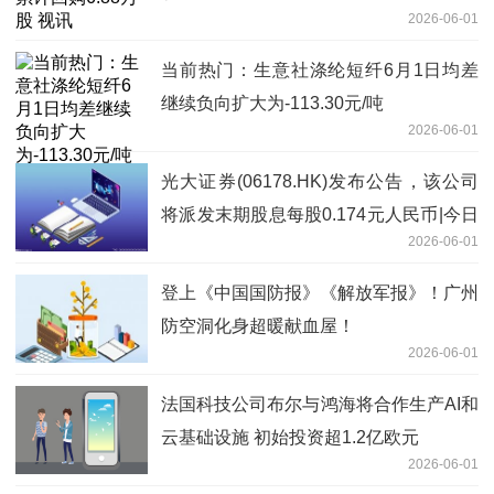
2026-06-01
当前热门：生意社涤纶短纤6月1日均差
继续负向扩大为-113.30元/吨
2026-06-01
光大证券(06178.HK)发布公告，该公司
将派发末期股息每股0.174元人民币|今日
2026-06-01
报
登上《中国国防报》《解放军报》！广州
防空洞化身超暖献血屋！
2026-06-01
法国科技公司布尔与鸿海将合作生产AI和
云基础设施 初始投资超1.2亿欧元
2026-06-01