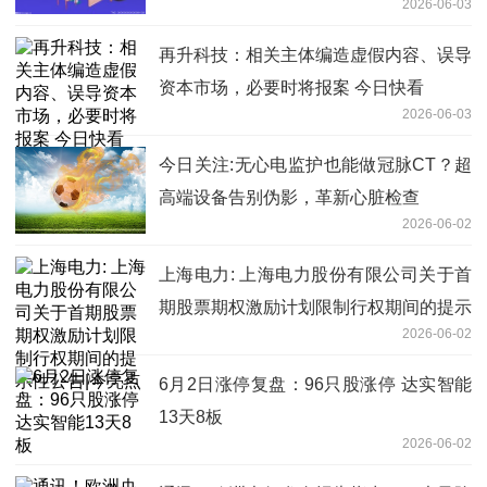
2026-06-03
再升科技：相关主体编造虚假内容、误导
资本市场，必要时将报案 今日快看
2026-06-03
今日关注:无心电监护也能做冠脉CT？超
高端设备告别伪影，革新心脏检查
2026-06-02
上海电力: 上海电力股份有限公司关于首
期股票期权激励计划限制行权期间的提示
2026-06-02
性公告|今亮点
6月2日涨停复盘：96只股涨停 达实智能
13天8板
2026-06-02