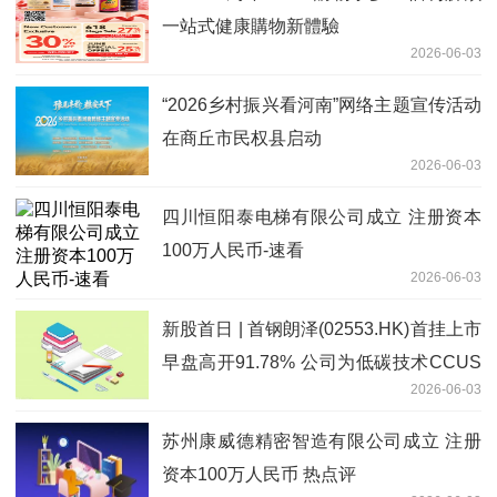
一站式健康購物新體驗
2026-06-03
“2026乡村振兴看河南”网络主题宣传活动
在商丘市民权县启动
2026-06-03
四川恒阳泰电梯有限公司成立 注册资本
100万人民币-速看
2026-06-03
新股首日 | 首钢朗泽(02553.HK)首挂上市
早盘高开91.78% 公司为低碳技术CCUS
2026-06-03
行业龙头
苏州康威德精密智造有限公司成立 注册
资本100万人民币 热点评