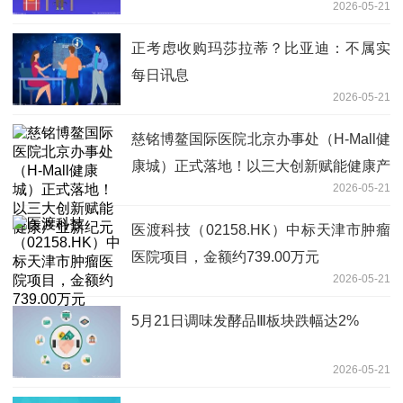
2026-05-21
正考虑收购玛莎拉蒂？比亚迪：不属实
每日讯息
2026-05-21
慈铭博鳌国际医院北京办事处（H-Mall健
康城）正式落地！以三大创新赋能健康产
2026-05-21
业新纪元
医渡科技（02158.HK）中标天津市肿瘤
医院项目，金额约739.00万元
2026-05-21
5月21日调味发酵品Ⅲ板块跌幅达2%
2026-05-21