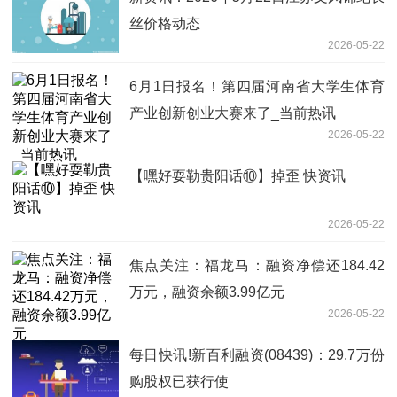
丝价格动态
2026-05-22
6月1日报名！第四届河南省大学生体育
产业创新创业大赛来了_当前热讯
2026-05-22
【嘿好耍勒贵阳话⑩】掉歪 快资讯
2026-05-22
焦点关注：福龙马：融资净偿还184.42
万元，融资余额3.99亿元
2026-05-22
每日快讯!新百利融资(08439)：29.7万份
购股权已获行使