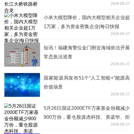
2026-05-27
小米大模型降价，国内大模型相关企业超
1万家，多为资金密集企业|每日快报
2026-05-27
短讯！福建海警位金门附近海域依法开展
常态执法巡查
2026-05-27
国家能源局发布51个“人工智能+”能源高
价值场景
2026-05-27
5月26日国证2000ETF万家基金份额减少
900万份，重仓股源杰科技、美诺华、炬
2026-05-27
光科技|每日讯息