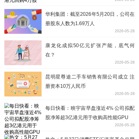
华利集团：截至2026年5月20日，公司在
册股东人数为1.69万人
2026-05-28
康龙化成拟50亿元扩张产能，底气何
在？
2026-05-28
昆明星尊途二手车销售有限公司成立 注
册资本10万人民币
2026-05-28
每日快看：映宇宙早盘涨近4% 公司拟配
股净筹超3亿港元用于收购高性能GPU
2026-05-28