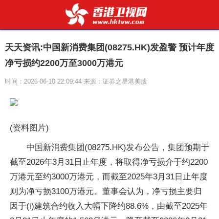
天天资讯:中国新消费集团(08275.HK)发盈警 预计年度
净亏损约2200万至3000万港元
时间：2026-06-10 22:09:44 来源：证券之星港美股
(资料图片)
中国新消费集团(08275.HK)发布公告，集团预期于
截至2026年3月31日止年度，将取得净亏损介于约2200
万港元至约3000万港元，而截至2025年3月31日止年度
则为净亏损3100万港元。董事会认为，净亏损主要归
因于(i)建筑合约收入大幅下降约88.6%，由截至2025年