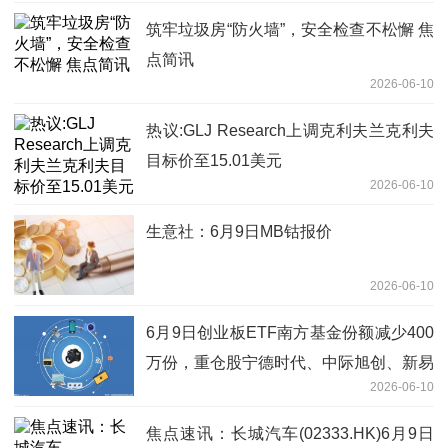
筑牢垃圾房“防火墙”，安全检查不松懈 焦
点简讯
2026-06-10
热议:GLJ Research上调克利夫兰克利夫
目标价至15.01美元
2026-06-10
生意社：6月9日MB钴报价
2026-06-10
6月9日创业板ETF南方基金份额减少400
万份，重仓股宁德时代、中际旭创、新易
2026-06-10
盛|每日快看
焦点速讯：长城汽车(02333.HK)6月9日