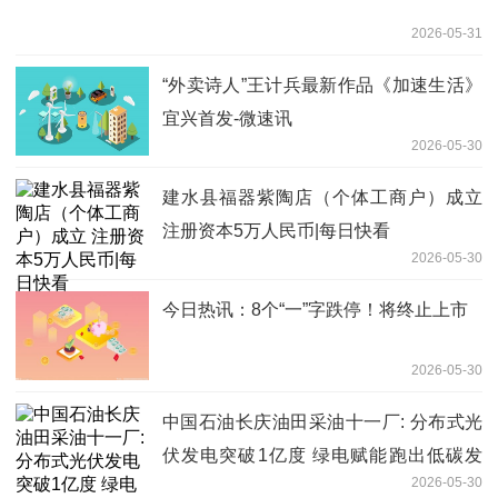
2026-05-31
“外卖诗人”王计兵最新作品《加速生活》
宜兴首发-微速讯
2026-05-30
建水县福器紫陶店（个体工商户）成立
注册资本5万人民币|每日快看
2026-05-30
今日热讯：8个“一”字跌停！将终止上市
2026-05-30
中国石油长庆油田采油十一厂: 分布式光
伏发电突破1亿度 绿电赋能跑出低碳发
2026-05-30
展"加速度"