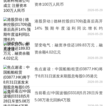
资本100万人民币
2026-05-29
港股异动 | 德林控股(01709)盈喜后高开
14% 预期年度溢利同比增长约
2026-05-29
140%-170% 焦点速读
望变电气：融资净偿还189.83万元，融
资余额4.02亿元
2026-05-29
焦点速读：中国船舶租赁(03877.HK)将
于8月31日派发末期股息每股0.05港元
2026-05-28
当前看点!中国波顿(03318)5月28日斥资
5.08万港元回购4万股
2026-05-28