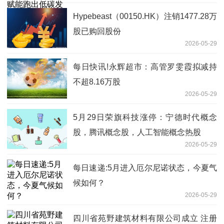
Hypebeast（00150.HK）注销1477.28万
股已购回股份
2026-05-29
每日快讯!永辉超市：高管罗雯霞拟减持
不超8.16万股
2026-05-29
5月29日荣旗科技涨停：宁德时代概念
股，腾讯概念股，人工智能概念热股
2026-05-29
每日速递:5月进入厄尔尼诺状态，今夏气
候如何？
2026-05-29
四川省苑野建筑材料有限公司成立 注册