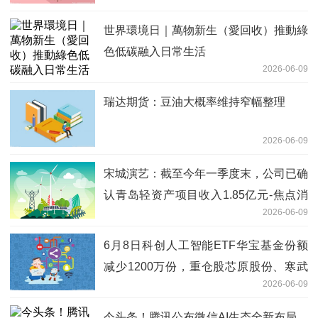
世界環境日｜萬物新生（愛回收）推動綠
色低碳融入日常生活
2026-06-09
瑞达期货：豆油大概率维持窄幅整理
2026-06-09
宋城演艺：截至今年一季度末，公司已确
认青岛轻资产项目收入1.85亿元-焦点消
2026-06-09
息
6月8日科创人工智能ETF华宝基金份额
减少1200万份，重仓股芯原股份、寒武
2026-06-09
纪、澜起科技-今日报
今头条！腾讯公布微信AI生态全新布局，