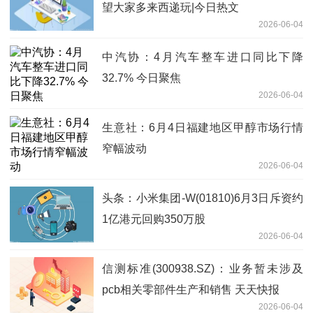
望大家多来西递玩|今日热文
2026-06-04
中汽协：4月汽车整车进口同比下降
32.7% 今日聚焦
2026-06-04
生意社：6月4日福建地区甲醇市场行情
窄幅波动
2026-06-04
头条：小米集团-W(01810)6月3日斥资约
1亿港元回购350万股
2026-06-04
信测标准(300938.SZ)：业务暂未涉及
pcb相关零部件生产和销售 天天快报
2026-06-04