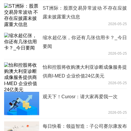
ST洲际：股票交易异常波动 不存在应披
露未披露重大信息
2026-05-25
缩水超亿张，你还有几张信用卡？_今日
要闻
2026-05-25
怡和控股将收购澳大利亚诊断成像服务提
供商I-MED 企业价值24亿美元
2026-05-25
观天下！Curosr：请大家再爱我一次
2026-05-25
每日快看：领益智造：子公司赛尔康发布