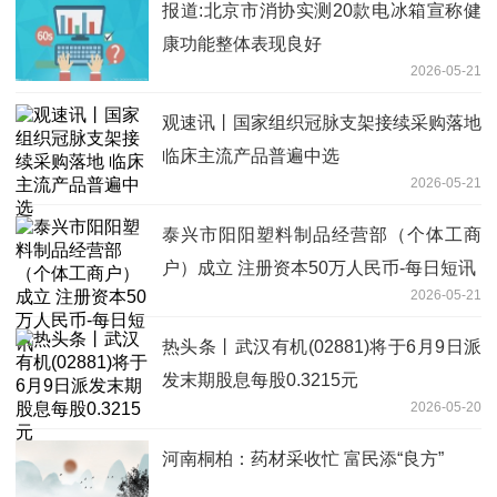
报道:北京市消协实测20款电冰箱宣称健
康功能整体表现良好
2026-05-21
观速讯丨国家组织冠脉支架接续采购落地
临床主流产品普遍中选
2026-05-21
泰兴市阳阳塑料制品经营部（个体工商
户）成立 注册资本50万人民币-每日短讯
2026-05-21
热头条丨武汉有机(02881)将于6月9日派
发末期股息每股0.3215元
2026-05-20
河南桐柏：药材采收忙 富民添“良方”