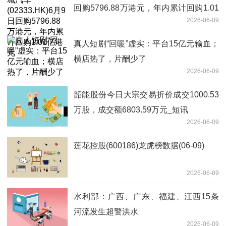
回购5796.88万港元，年内累计回购1.01
2026-06-09
亿港元
真人短剧“回暖”虚实：平台15亿元输血；
横店热了，片酬少了
2026-06-09
韶能股份今日大宗交易折价成交1000.53
万股，成交额6803.59万元_短讯
2026-06-09
莲花控股(600186)龙虎榜数据(06-09)
2026-06-09
水利部：广西、广东、福建、江西15条
河流发生超警洪水
2026-06-09