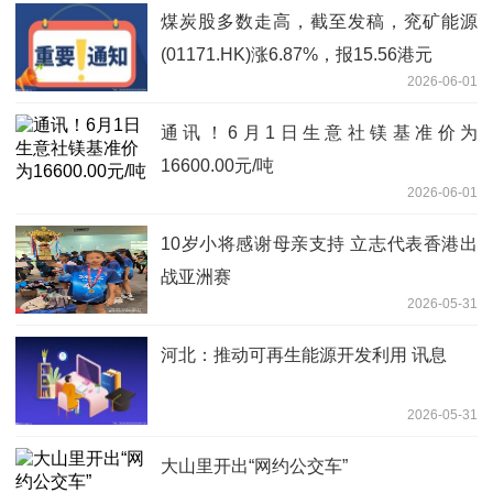
煤炭股多数走高，截至发稿，兖矿能源
(01171.HK)涨6.87%，报15.56港元
2026-06-01
通讯！6月1日生意社镁基准价为
16600.00元/吨
2026-06-01
10岁小将感谢母亲支持 立志代表香港出
战亚洲赛
2026-05-31
河北：推动可再生能源开发利用 讯息
2026-05-31
大山里开出“网约公交车”