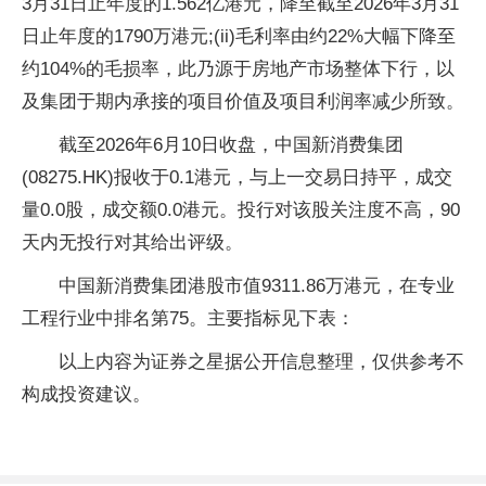
3月31日止年度的1.562亿港元，降至截至2026年3月31
日止年度的1790万港元;(ii)毛利率由约22%大幅下降至
约104%的毛损率，此乃源于房地产市场整体下行，以
及集团于期内承接的项目价值及项目利润率减少所致。
截至2026年6月10日收盘，中国新消费集团
(08275.HK)报收于0.1港元，与上一交易日持平，成交
量0.0股，成交额0.0港元。投行对该股关注度不高，90
天内无投行对其给出评级。
中国新消费集团港股市值9311.86万港元，在专业
工程行业中排名第75。主要指标见下表：
以上内容为证券之星据公开信息整理，仅供参考不
构成投资建议。