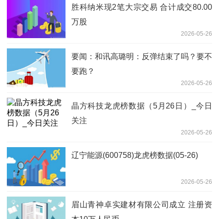
胜科纳米现2笔大宗交易 合计成交80.00
万股
2026-05-26
要闻：和讯高璐明：反弹结束了吗？要不
要跑？
2026-05-26
晶方科技龙虎榜数据（5月26日）_今日
关注
2026-05-26
辽宁能源(600758)龙虎榜数据(05-26)
2026-05-26
眉山青神卓实建材有限公司成立 注册资