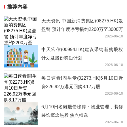
推荐内容
天天资讯:中国新消费集团(08275.HK)发
盈警 预计年度净亏损约2200万至3000万
2026-06-10
港元
中天宏信(00994.HK)建议采纳新购股权
计划及股份奖励计划
2026-06-10
每日速看!固生堂(02273.HK)6月10日斥
资226.92万港元回购8.17万股
2026-06-10
6月10日名雕股份涨停：物业管理，装修
装饰概念热股 焦点精选
2026-06-10