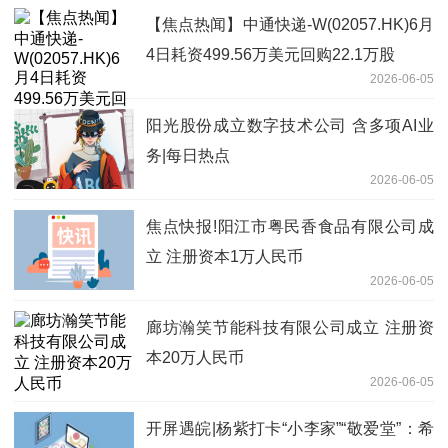
【焦点热闻】中通快递-W(02057.HK)6月
4日耗资499.56万美元回购22.1万股
2026-06-05
阳光股份成立数字技术公司 含多项AI业
务|每日热点
2026-06-05
焦点快报!阳江市粤民香食品有限公司成
立 注册资本1万人民币
2026-06-05
廊坊瀚笑节能科技有限公司成立 注册资
本20万人民币
2026-06-05
开屏遇皖|杨紫打卡“小李家”“敬爱堂”：希