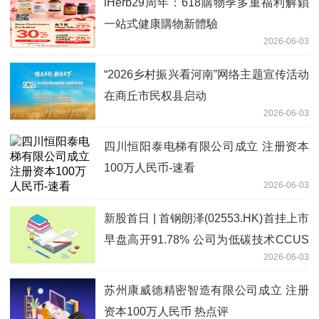
iHerb29周年：618購物季多重福利解鎖
一站式健康購物新體驗
2026-06-03
“2026乡村振兴看河南”网络主题宣传活动
在商丘市民权县启动
2026-06-03
四川恒阳泰电梯有限公司成立 注册资本
100万人民币-速看
2026-06-03
新股首日 | 首钢朗泽(02553.HK)首挂上市
早盘高开91.78% 公司为低碳技术CCUS
2026-06-03
行业龙头
苏州康威德精密智造有限公司成立 注册
资本100万人民币 热点评