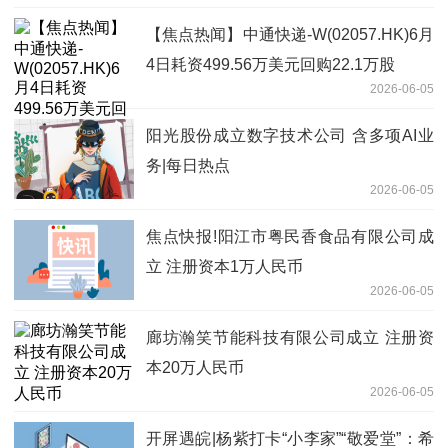
【焦点热闻】中通快递-W(02057.HK)6月
4日耗资499.56万美元回购22.1万股
2026-06-05
阳光股份成立数字技术公司 含多项AI业
务|每日热点
2026-06-05
焦点快报!阳江市粤民香食品有限公司成
立 注册资本1万人民币
2026-06-05
廊坊瀚笑节能科技有限公司成立 注册资
本20万人民币
2026-06-05
开屏遇皖|杨紫打卡“小李家”“敬爱堂”：希