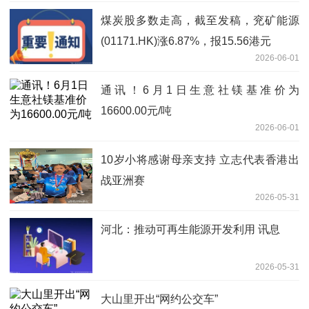
煤炭股多数走高，截至发稿，兖矿能源
(01171.HK)涨6.87%，报15.56港元
2026-06-01
通讯！6月1日生意社镁基准价为
16600.00元/吨
2026-06-01
10岁小将感谢母亲支持 立志代表香港出
战亚洲赛
2026-05-31
河北：推动可再生能源开发利用 讯息
2026-05-31
大山里开出“网约公交车”