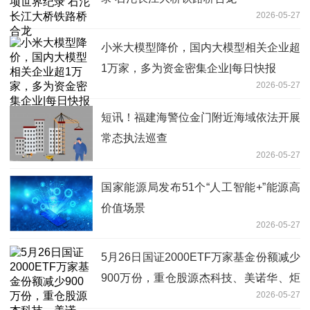
2026-05-27
小米大模型降价，国内大模型相关企业超
1万家，多为资金密集企业|每日快报
2026-05-27
短讯！福建海警位金门附近海域依法开展
常态执法巡查
2026-05-27
国家能源局发布51个“人工智能+”能源高
价值场景
2026-05-27
5月26日国证2000ETF万家基金份额减少
900万份，重仓股源杰科技、美诺华、炬
2026-05-27
光科技|每日讯息