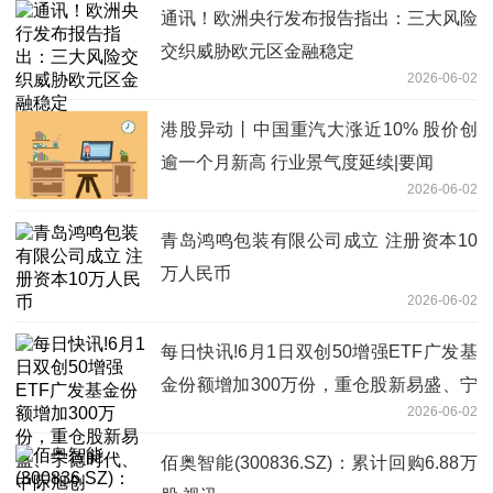
通讯！欧洲央行发布报告指出：三大风险
交织威胁欧元区金融稳定
2026-06-02
港股异动丨中国重汽大涨近10% 股价创
逾一个月新高 行业景气度延续|要闻
2026-06-02
青岛鸿鸣包装有限公司成立 注册资本10
万人民币
2026-06-02
每日快讯!6月1日双创50增强ETF广发基
金份额增加300万份，重仓股新易盛、宁
2026-06-02
德时代、中际旭创
佰奥智能(300836.SZ)：累计回购6.88万