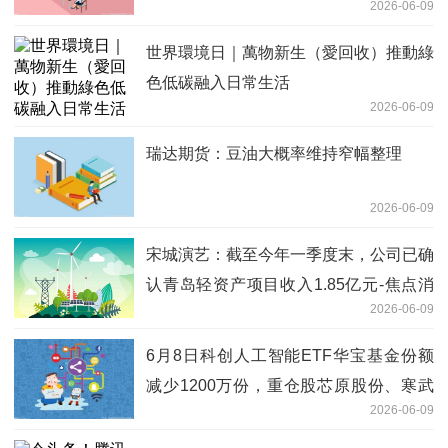
2026-06-09
世界環境日｜萬物新生（愛回收）推動綠
色低碳融入日常生活
2026-06-09
瑞达期货：豆油大概率维持窄幅整理
2026-06-09
宋城演艺：截至今年一季度末，公司已确
认青岛轻资产项目收入1.85亿元-焦点消
2026-06-09
息
6月8日科创人工智能ETF华宝基金份额
减少1200万份，重仓股芯原股份、寒武
2026-06-09
纪、澜起科技-今日报