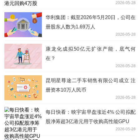
2026-05-28
华利集团：截至2026年5月20日，公司在
册股东人数为1.69万人
2026-05-28
康龙化成拟50亿元扩张产能，底气何
在？
2026-05-28
昆明星尊途二手车销售有限公司成立 注
册资本10万人民币
2026-05-28
每日快看：映宇宙早盘涨近4% 公司拟配
股净筹超3亿港元用于收购高性能GPU
2026-05-28