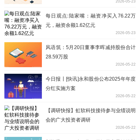
2026-05-23
每日观点:陆家嘴：融资净买入76.22万
元，融资余额1.62亿元
2026-05-23
风语筑：5月20日董事李晖减持股份合计
28.59万股
2026-05-22
今日报丨[快讯]永和股份公布2025年年度
分红实施方案
2026-05-22
【调研快报】虹软科技接待参与业绩说明
会的广大投资者调研
2026-05-22