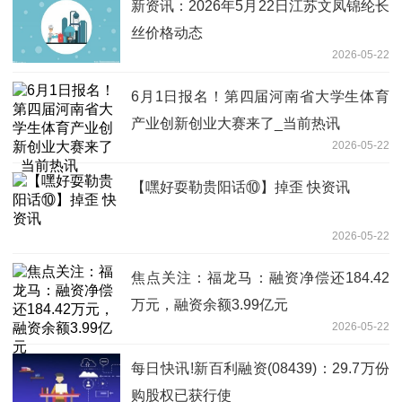
新资讯：2026年5月22日江苏文凤锦纶长
丝价格动态
2026-05-22
6月1日报名！第四届河南省大学生体育
产业创新创业大赛来了_当前热讯
2026-05-22
【嘿好耍勒贵阳话⑩】掉歪 快资讯
2026-05-22
焦点关注：福龙马：融资净偿还184.42
万元，融资余额3.99亿元
2026-05-22
每日快讯!新百利融资(08439)：29.7万份
购股权已获行使