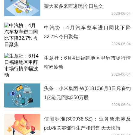
望大家多来西递玩|今日热文
2026-06-04
中汽协：4月汽车整车进口同比下降
32.7% 今日聚焦
2026-06-04
生意社：6月4日福建地区甲醇市场行情
窄幅波动
2026-06-04
头条：小米集团-W(01810)6月3日斥资约
1亿港元回购350万股
2026-06-04
信测标准(300938.SZ)：业务暂未涉及
pcb相关零部件生产和销售 天天快报