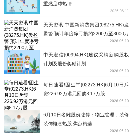
重燃足球热情
2026-06-11
天天资讯:中国新消费集团(08275.HK)发
盈警 预计年度净亏损约2200万至3000万
2026-06-10
港元
中天宏信(00994.HK)建议采纳新购股权
计划及股份奖励计划
2026-06-10
每日速看!固生堂(02273.HK)6月10日斥
资226.92万港元回购8.17万股
2026-06-10
6月10日名雕股份涨停：物业管理，装修
装饰概念热股 焦点精选
2026-06-10