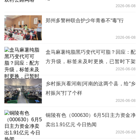
2026-06-08
郑州多警种联合护少年青春不“毒”行
2026-06-08
盒马麻薯纯脂黑巧变代可可脂？回应：配
方升级，标签未及时更换，已暂时下架
2026-06-08
每日速讯
乡村振兴看河南|河南的这两个县，给“乡
村振兴”打了个样
2026-06-08
铜陵有色（000630）6月5日主力资金净
卖出1.91亿元 今日热闻
2026-06-08