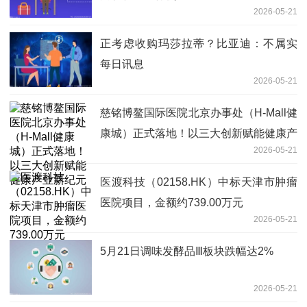
2026-05-21
正考虑收购玛莎拉蒂？比亚迪：不属实
每日讯息
2026-05-21
慈铭博鳌国际医院北京办事处（H-Mall健
康城）正式落地！以三大创新赋能健康产
2026-05-21
业新纪元
医渡科技（02158.HK）中标天津市肿瘤
医院项目，金额约739.00万元
2026-05-21
5月21日调味发酵品Ⅲ板块跌幅达2%
2026-05-21