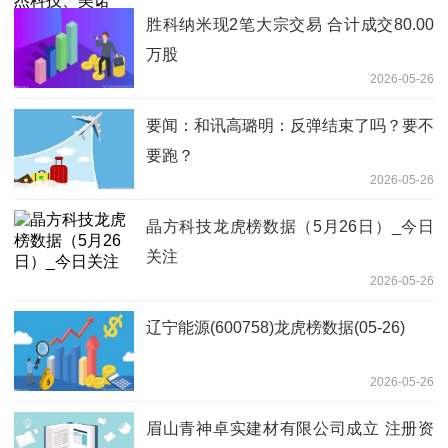
胜科纳米现2笔大宗交易 合计成交80.00
万股
2026-05-26
要闻：和讯高璐明：反弹结束了吗？要不
要跑？
2026-05-26
晶方科技龙虎榜数据（5月26日）_今日
关注
2026-05-26
辽宁能源(600758)龙虎榜数据(05-26)
2026-05-26
眉山青神卓实建材有限公司成立 注册资