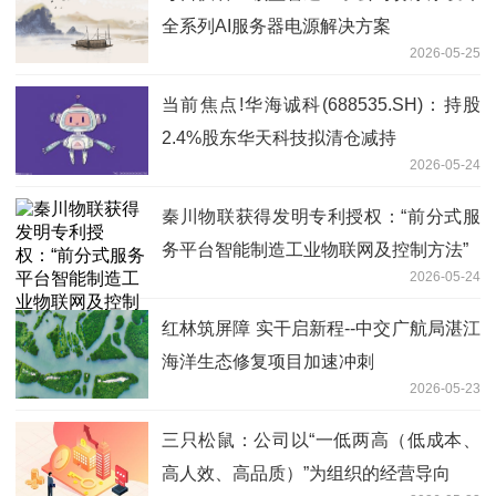
全系列AI服务器电源解决方案
2026-05-25
当前焦点!华海诚科(688535.SH)：持股
2.4%股东华天科技拟清仓减持
2026-05-24
秦川物联获得发明专利授权：“前分式服
务平台智能制造工业物联网及控制方法”
2026-05-24
红林筑屏障 实干启新程--中交广航局湛江
海洋生态修复项目加速冲刺
2026-05-23
三只松鼠：公司以“一低两高（低成本、
高人效、高品质）”为组织的经营导向