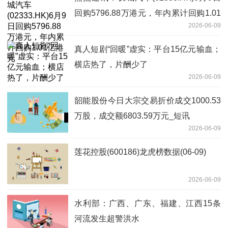
回购5796.88万港元，年内累计回购1.01
2026-06-09
亿港元
真人短剧“回暖”虚实：平台15亿元输血；
横店热了，片酬少了
2026-06-09
韶能股份今日大宗交易折价成交1000.53
万股，成交额6803.59万元_短讯
2026-06-09
莲花控股(600186)龙虎榜数据(06-09)
2026-06-09
水利部：广西、广东、福建、江西15条
河流发生超警洪水