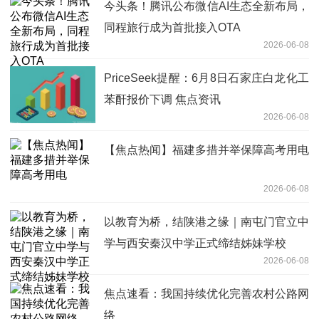
今头条！腾讯公布微信AI生态全新布局，
同程旅行成为首批接入OTA
2026-06-08
PriceSeek提醒：6月8日石家庄白龙化工
苯酐报价下调 焦点资讯
2026-06-08
【焦点热闻】福建多措并举保障高考用电
2026-06-08
以教育为桥，结陕港之缘｜南屯门官立中
学与西安秦汉中学正式缔结姊妹学校
2026-06-08
焦点速看：我国持续优化完善农村公路网
络