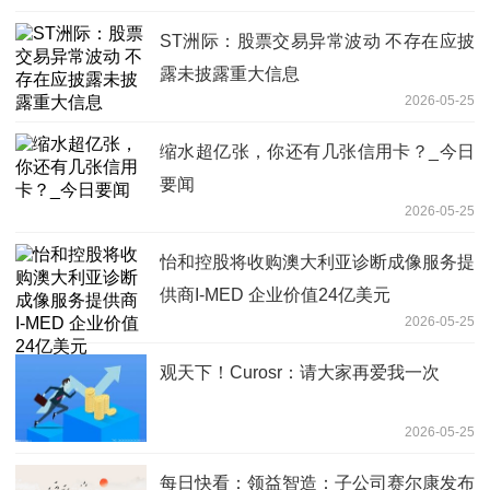
ST洲际：股票交易异常波动 不存在应披
露未披露重大信息
2026-05-25
缩水超亿张，你还有几张信用卡？_今日
要闻
2026-05-25
怡和控股将收购澳大利亚诊断成像服务提
供商I-MED 企业价值24亿美元
2026-05-25
观天下！Curosr：请大家再爱我一次
2026-05-25
每日快看：领益智造：子公司赛尔康发布