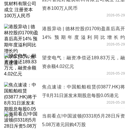
资本100万人民币
2026-05-29
港股异动 | 德林控股(01709)盈喜后高开
14% 预期年度溢利同比增长约
2026-05-29
140%-170% 焦点速读
望变电气：融资净偿还189.83万元，融
资余额4.02亿元
2026-05-29
焦点速读：中国船舶租赁(03877.HK)将
于8月31日派发末期股息每股0.05港元
2026-05-28
当前看点!中国波顿(03318)5月28日斥资
5.08万港元回购4万股