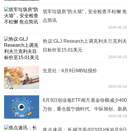
筑牢垃圾房“防火墙”，安全检查不松懈 焦
点简讯
2026-06-10
热议:GLJ Research上调克利夫兰克利夫
目标价至15.01美元
2026-06-10
生意社：6月9日MB钴报价
2026-06-10
6月9日创业板ETF南方基金份额减少400
万份，重仓股宁德时代、中际旭创、新易
2026-06-10
盛|每日快看
焦点速讯：长城汽车(02333.HK)6月9日