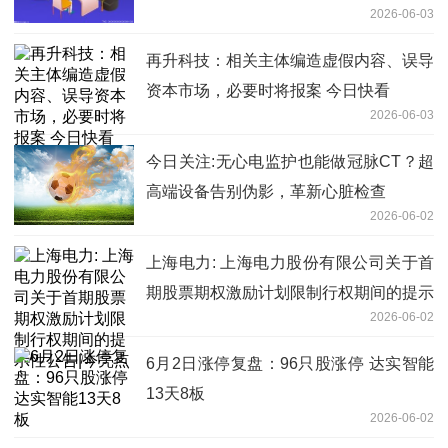
2026-06-03
再升科技：相关主体编造虚假内容、误导
资本市场，必要时将报案 今日快看
2026-06-03
今日关注:无心电监护也能做冠脉CT？超
高端设备告别伪影，革新心脏检查
2026-06-02
上海电力: 上海电力股份有限公司关于首
期股票期权激励计划限制行权期间的提示
2026-06-02
性公告|今亮点
6月2日涨停复盘：96只股涨停 达实智能
13天8板
2026-06-02